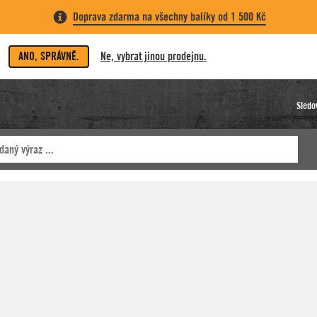
Doprava zdarma na všechny balíky od 1 500 Kč
ANO, SPRÁVNĚ.
Ne, vybrat jinou prodejnu.
Sledo