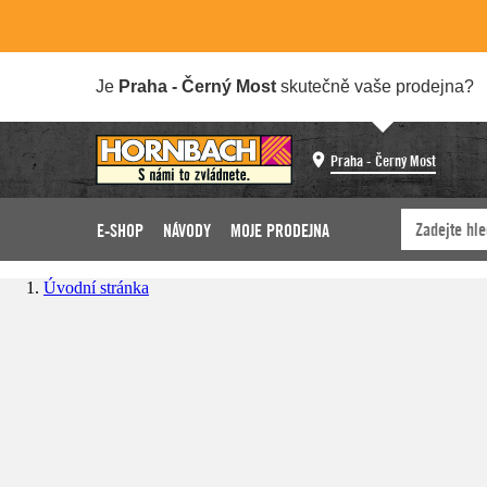
Je
Praha - Černý Most
skutečně vaše prodejna?
Praha - Černý Most
E-SHOP
NÁVODY
MOJE PRODEJNA
Úvodní stránka