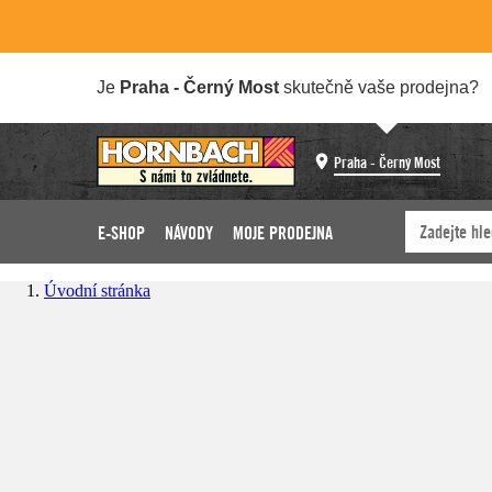
Je
Praha - Černý Most
skutečně vaše prodejna?
Praha - Černý Most
E-SHOP
NÁVODY
MOJE PRODEJNA
Úvodní stránka