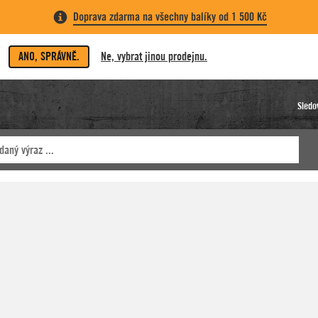
Doprava zdarma na všechny balíky od 1 500 Kč
ANO, SPRÁVNĚ.
Ne, vybrat jinou prodejnu.
Sledo