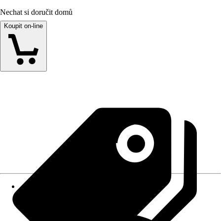
Nechat si doručit domů
Koupit on-line