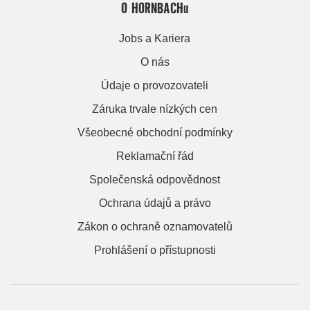
O HORNBACHu
Jobs a Kariera
O nás
Údaje o provozovateli
Záruka trvale nízkých cen
Všeobecné obchodní podmínky
Reklamační řád
Společenská odpovědnost
Ochrana údajů a právo
Zákon o ochraně oznamovatelů
Prohlášení o přístupnosti