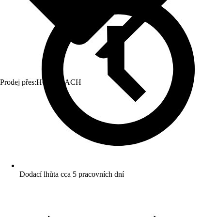
Prodej přes:
HORNBACH
Dodací lhůta cca 5 pracovních dní