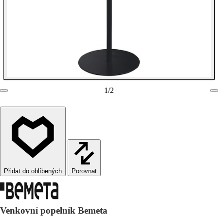
1
/
2
Porovnat
Venkovní popelník Bemeta