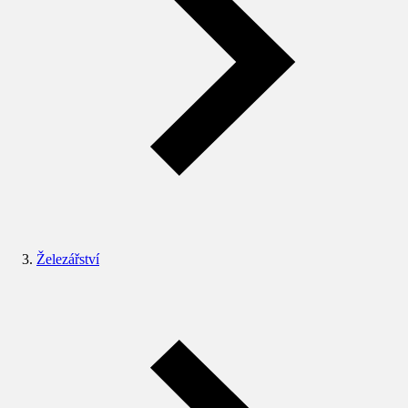
Železářství