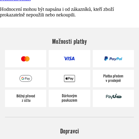
Hodnocení mohou být napsána i od zákazníků, kteří zboží
prokazatelně nepoužili nebo nekoupili.
Možnosti platby
Dopravci