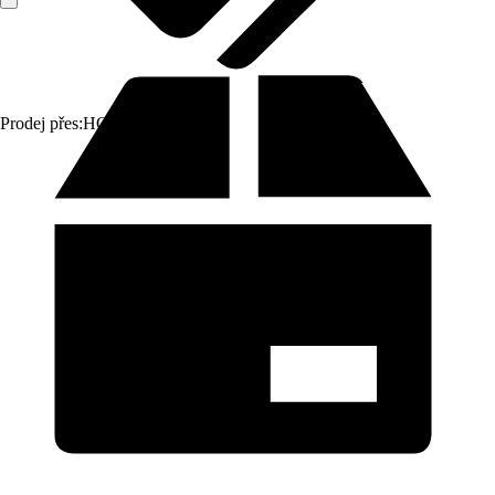
Prodej přes:
HORNBACH