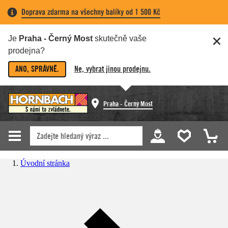
Doprava zdarma na všechny balíky od 1 500 Kč
Je
Praha - Černý Most
skutečně vaše
prodejna?
ANO, SPRÁVNĚ.
Ne, vybrat jinou prodejnu.
Praha - Černý Most
Úvodní stránka