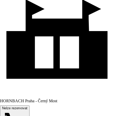
HORNBACH Praha - Černý Most
Nelze rezervovat