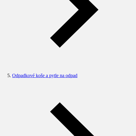
Odpadkové koše a pytle na odpad