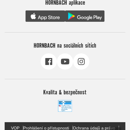
HORNBACH aplikace
HORNBACH na sociálních sítích
Kvalita & bezpečnost
VOP
Prohlášení o přístupnosti
Ochrana údajů a právo