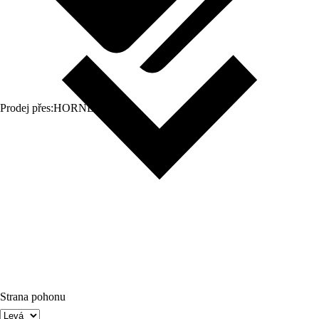
Prodej přes:
HORNBACH
Strana pohonu