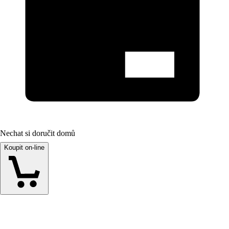
Nechat si doručit domů
Koupit on-line