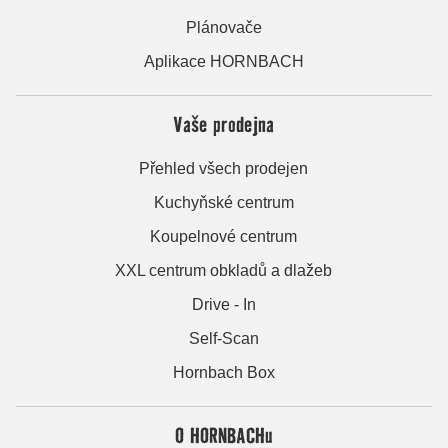
Plánovače
Aplikace HORNBACH
Vaše prodejna
Přehled všech prodejen
Kuchyňské centrum
Koupelnové centrum
XXL centrum obkladů a dlažeb
Drive - In
Self-Scan
Hornbach Box
O HORNBACHu