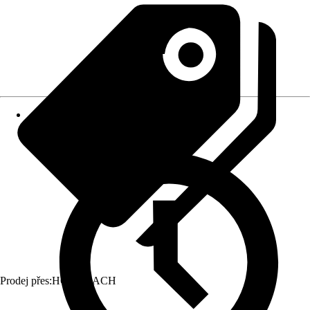
Prodej přes:
HORNBACH