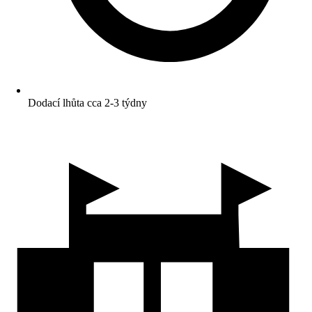
Dodací lhůta cca 2-3 týdny