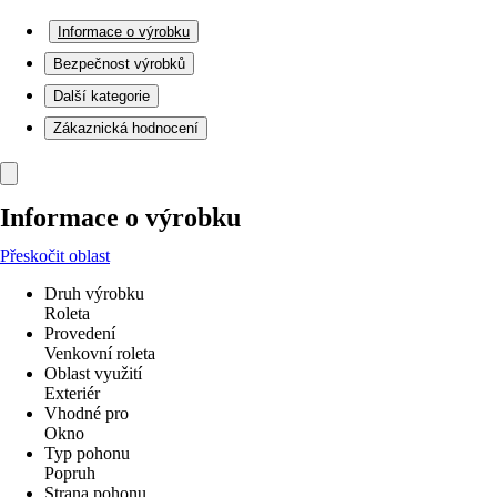
Informace o výrobku
Bezpečnost výrobků
Další kategorie
Zákaznická hodnocení
Informace o výrobku
Přeskočit oblast
Druh výrobku
Roleta
Provedení
Venkovní roleta
Oblast využití
Exteriér
Vhodné pro
Okno
Typ pohonu
Popruh
Strana pohonu