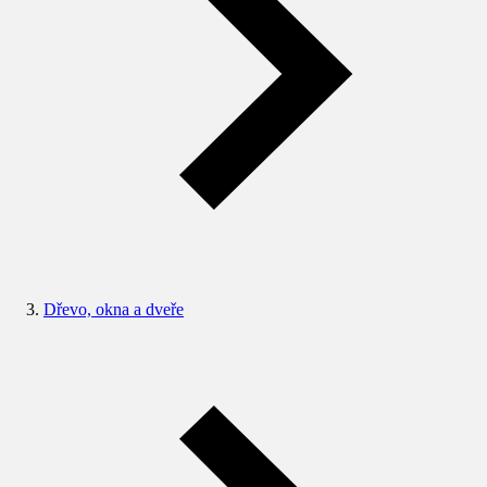
Dřevo, okna a dveře