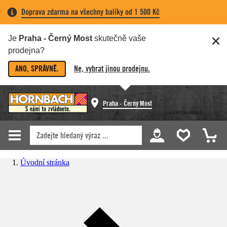
Doprava zdarma na všechny balíky od 1 500 Kč
Je
Praha - Černý Most
skutečně vaše
prodejna?
ANO, SPRÁVNĚ.
Ne, vybrat jinou prodejnu.
Praha - Černý Most
Úvodní stránka