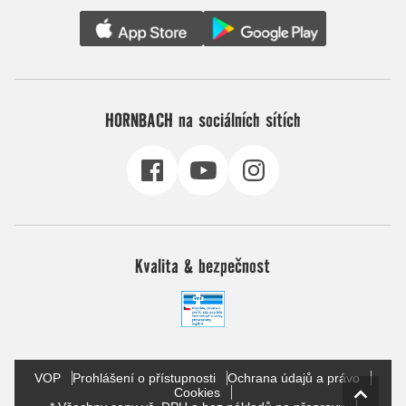
HORNBACH na sociálních sítích
Kvalita & bezpečnost
VOP
Prohlášení o přístupnosti
Ochrana údajů a právo
Cookies