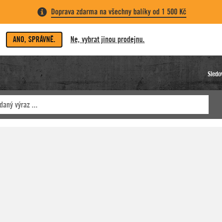
Doprava zdarma na všechny balíky od 1 500 Kč
ANO, SPRÁVNĚ.
Ne, vybrat jinou prodejnu.
Sledo