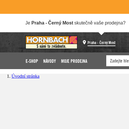
Je
Praha - Černý Most
skutečně vaše prodejna?
Praha - Černý Most
E-SHOP
NÁVODY
MOJE PRODEJNA
Úvodní stránka