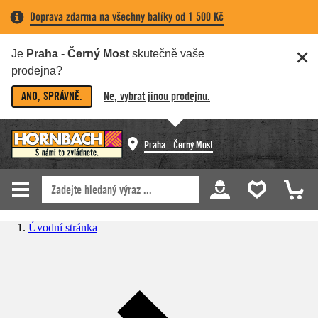
Doprava zdarma na všechny balíky od 1 500 Kč
Je
Praha - Černý Most
skutečně vaše
prodejna?
ANO, SPRÁVNĚ.
Ne, vybrat jinou prodejnu.
Praha - Černý Most
Úvodní stránka