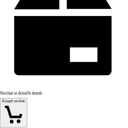
Nechat si doručit domů
Koupit on-line