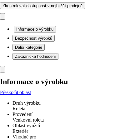
Zkontrolovat dostupnost v nejbližší prodejně
Informace o výrobku
Bezpečnost výrobků
Další kategorie
Zákaznická hodnocení
Informace o výrobku
Přeskočit oblast
Druh výrobku
Roleta
Provedení
Venkovní roleta
Oblast využití
Exteriér
Vhodné pro