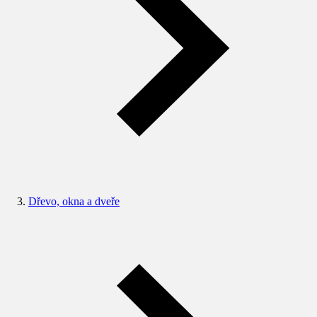
Dřevo, okna a dveře