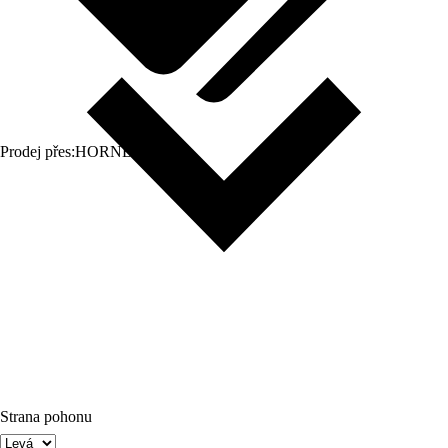
Prodej přes:
HORNBACH
Strana pohonu