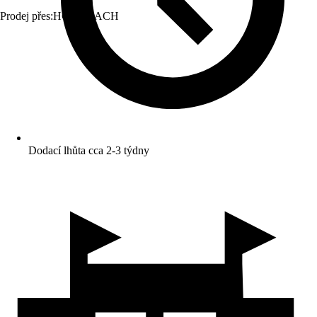
Prodej přes:
HORNBACH
Dodací lhůta cca 2-3 týdny