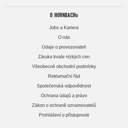
O HORNBACHu
Jobs a Kariera
O nás
Údaje o provozovateli
Záruka trvale nízkých cen
Všeobecné obchodní podmínky
Reklamační řád
Společenská odpovědnost
Ochrana údajů a právo
Zákon o ochraně oznamovatelů
Prohlášení o přístupnosti