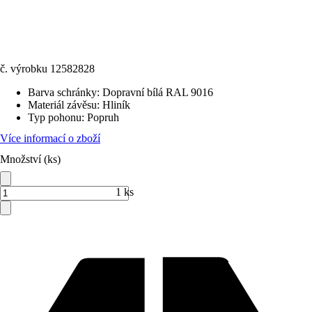
č. výrobku
12582828
Barva schránky
:
Dopravní bílá RAL 9016
Materiál závěsu
:
Hliník
Typ pohonu
:
Popruh
Více informací o zboží
Množství (ks)
1 ks