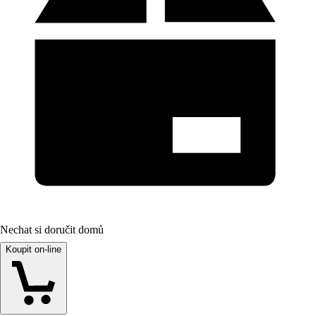
Nechat si doručit domů
Koupit on-line