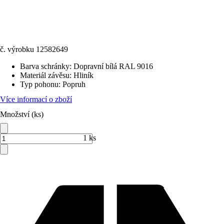
č. výrobku
12582649
Barva schránky
:
Dopravní bílá RAL 9016
Materiál závěsu
:
Hliník
Typ pohonu
:
Popruh
Více informací o zboží
Množství (ks)
1 ks