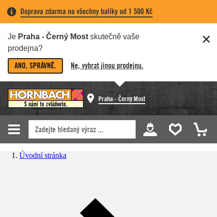
Doprava zdarma na všechny balíky od 1 500 Kč
Je
Praha - Černý Most
skutečně vaše
prodejna?
ANO, SPRÁVNĚ.
Ne, vybrat jinou prodejnu.
Praha - Černý Most
Úvodní stránka