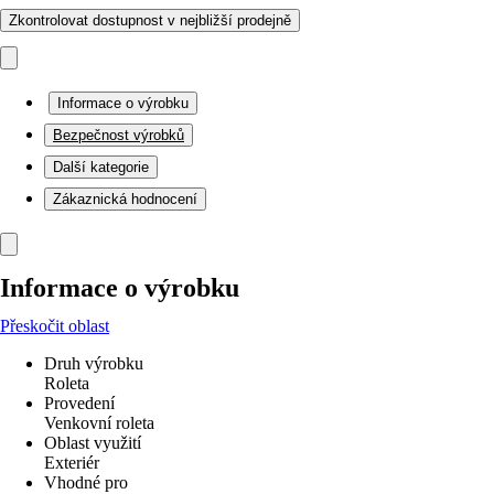
Zkontrolovat dostupnost v nejbližší prodejně
Informace o výrobku
Bezpečnost výrobků
Další kategorie
Zákaznická hodnocení
Informace o výrobku
Přeskočit oblast
Druh výrobku
Roleta
Provedení
Venkovní roleta
Oblast využití
Exteriér
Vhodné pro