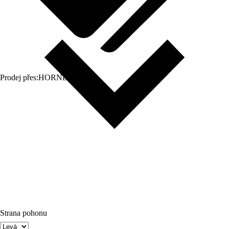
Prodej přes:
HORNBACH
Strana pohonu