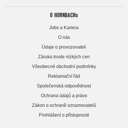
O HORNBACHu
Jobs a Kariera
O nás
Údaje o provozovateli
Záruka trvale nízkých cen
Všeobecné obchodní podmínky
Reklamační řád
Společenská odpovědnost
Ochrana údajů a právo
Zákon o ochraně oznamovatelů
Prohlášení o přístupnosti