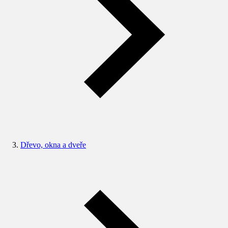
Dřevo, okna a dveře