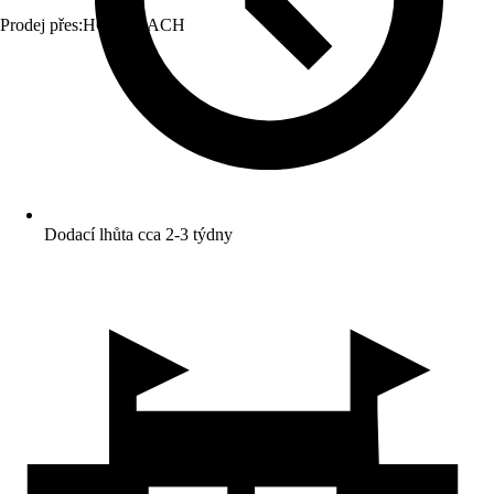
Prodej přes:
HORNBACH
Dodací lhůta cca 2-3 týdny