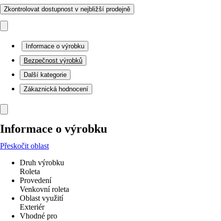
Zkontrolovat dostupnost v nejbližší prodejně
Informace o výrobku
Bezpečnost výrobků
Další kategorie
Zákaznická hodnocení
Informace o výrobku
Přeskočit oblast
Druh výrobku
Roleta
Provedení
Venkovní roleta
Oblast využití
Exteriér
Vhodné pro