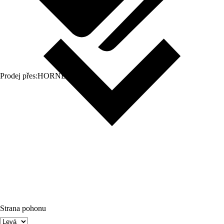
Prodej přes:
HORNBACH
Strana pohonu