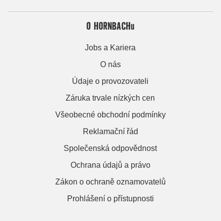
O HORNBACHu
Jobs a Kariera
O nás
Údaje o provozovateli
Záruka trvale nízkých cen
Všeobecné obchodní podmínky
Reklamační řád
Společenská odpovědnost
Ochrana údajů a právo
Zákon o ochraně oznamovatelů
Prohlášení o přístupnosti