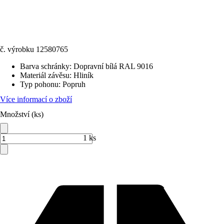
č. výrobku
12580765
Barva schránky
:
Dopravní bílá RAL 9016
Materiál závěsu
:
Hliník
Typ pohonu
:
Popruh
Více informací o zboží
Množství (ks)
1 ks