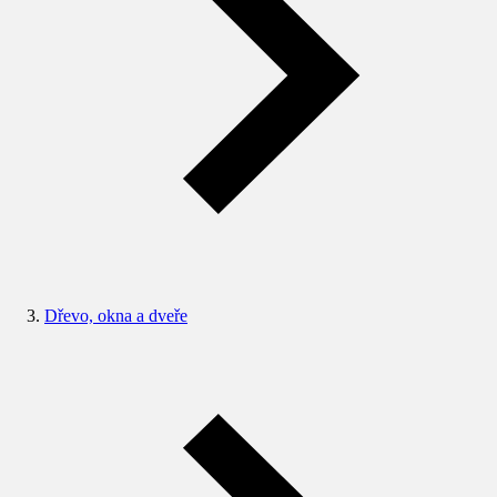
Dřevo, okna a dveře