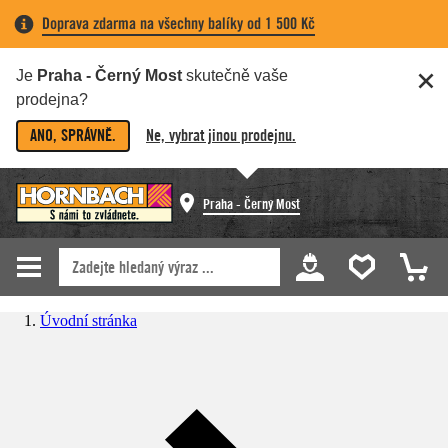
Doprava zdarma na všechny balíky od 1 500 Kč
Je
Praha - Černý Most
skutečně vaše
prodejna?
ANO, SPRÁVNĚ.
Ne, vybrat jinou prodejnu.
Praha - Černý Most
Úvodní stránka