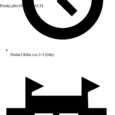
Prodej přes:
HORNBACH
Dodací lhůta cca 2-3 týdny