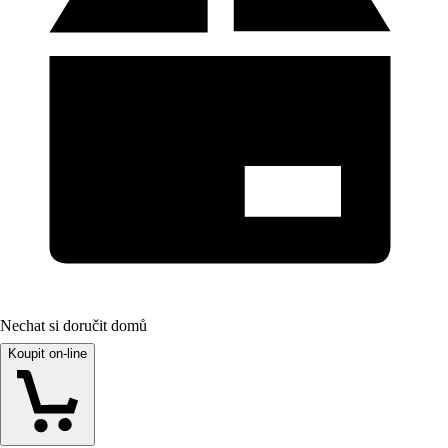
Nechat si doručit domů
Koupit on-line