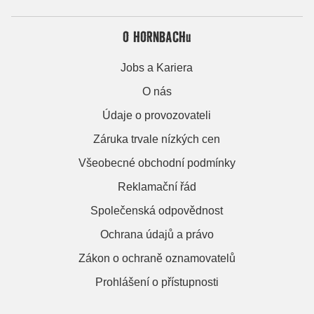
O HORNBACHu
Jobs a Kariera
O nás
Údaje o provozovateli
Záruka trvale nízkých cen
Všeobecné obchodní podmínky
Reklamační řád
Společenská odpovědnost
Ochrana údajů a právo
Zákon o ochraně oznamovatelů
Prohlášení o přístupnosti