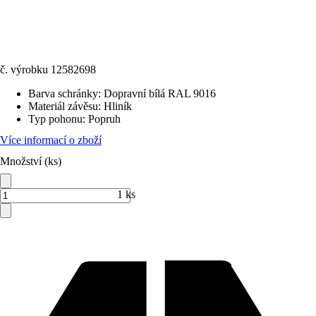
č. výrobku
12582698
Barva schránky
:
Dopravní bílá RAL 9016
Materiál závěsu
:
Hliník
Typ pohonu
:
Popruh
Více informací o zboží
Množství (ks)
1 ks