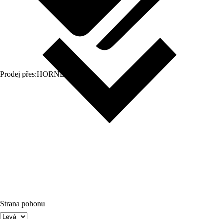
Prodej přes:
HORNBACH
Strana pohonu