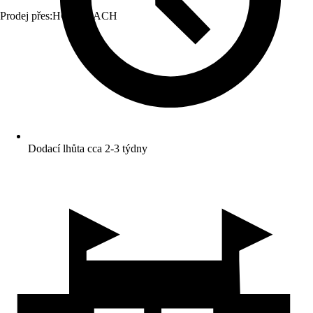
Prodej přes:
HORNBACH
Dodací lhůta cca 2-3 týdny