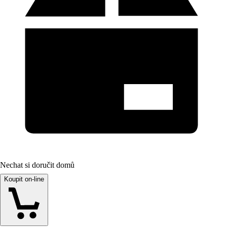
Nechat si doručit domů
Koupit on-line