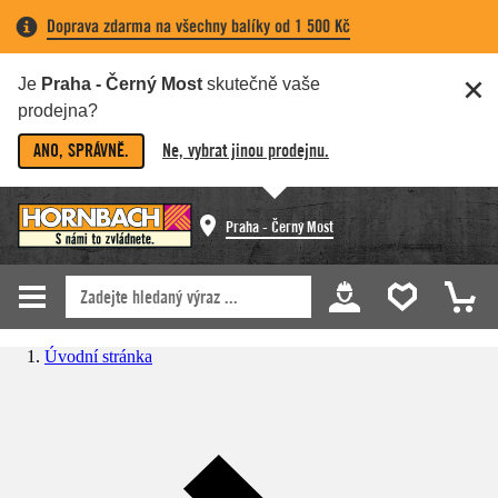
Doprava zdarma na všechny balíky od 1 500 Kč
Je
Praha - Černý Most
skutečně vaše
prodejna?
ANO, SPRÁVNĚ.
Ne, vybrat jinou prodejnu.
Praha - Černý Most
Úvodní stránka