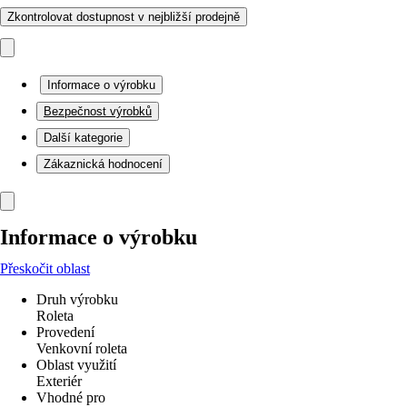
Zkontrolovat dostupnost v nejbližší prodejně
Informace o výrobku
Bezpečnost výrobků
Další kategorie
Zákaznická hodnocení
Informace o výrobku
Přeskočit oblast
Druh výrobku
Roleta
Provedení
Venkovní roleta
Oblast využití
Exteriér
Vhodné pro