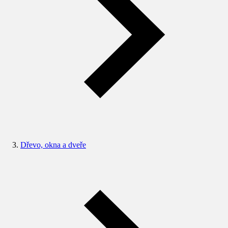
Dřevo, okna a dveře