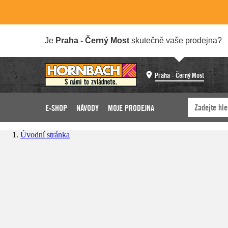
Je
Praha - Černý Most
skutečně vaše prodejna?
Praha - Černý Most
E-SHOP
NÁVODY
MOJE PRODEJNA
Úvodní stránka