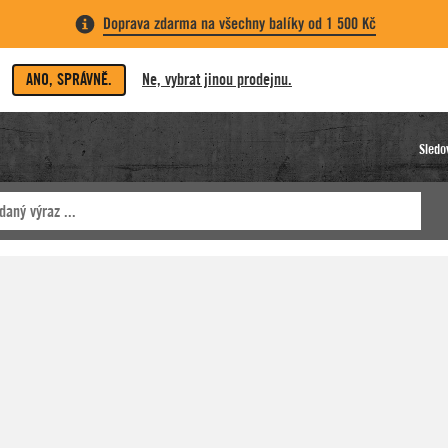
Doprava zdarma na všechny balíky od 1 500 Kč
ANO, SPRÁVNĚ.
Ne, vybrat jinou prodejnu.
Sledo