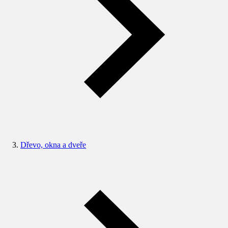
Dřevo, okna a dveře