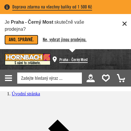
Doprava zdarma na všechny balíky od 1 500 Kč
Je
Praha - Černý Most
skutečně vaše
prodejna?
ANO, SPRÁVNĚ.
Ne, vybrat jinou prodejnu.
Praha - Černý Most
Úvodní stránka