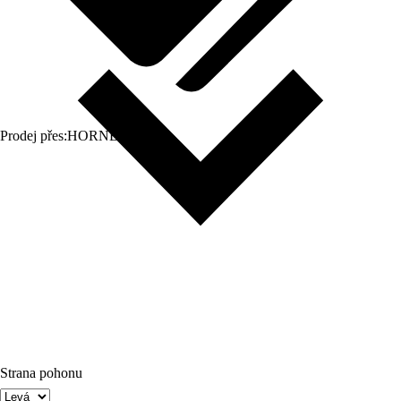
Prodej přes:
HORNBACH
Strana pohonu