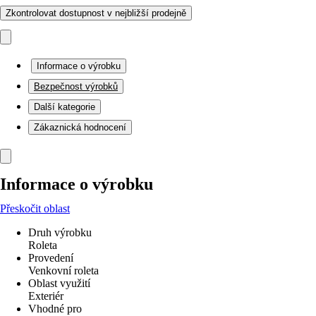
Zkontrolovat dostupnost v nejbližší prodejně
Informace o výrobku
Bezpečnost výrobků
Další kategorie
Zákaznická hodnocení
Informace o výrobku
Přeskočit oblast
Druh výrobku
Roleta
Provedení
Venkovní roleta
Oblast využití
Exteriér
Vhodné pro