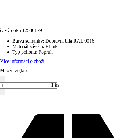
č. výrobku
12580179
Barva schránky
:
Dopravní bílá RAL 9016
Materiál závěsu
:
Hliník
Typ pohonu
:
Popruh
Více informací o zboží
Množství (ks)
1 ks