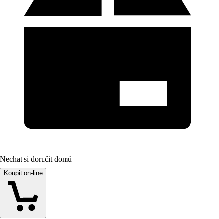
Nechat si doručit domů
Koupit on-line