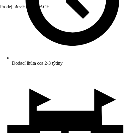
Prodej přes:
HORNBACH
Dodací lhůta cca 2-3 týdny