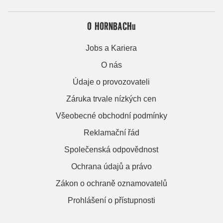
O HORNBACHu
Jobs a Kariera
O nás
Údaje o provozovateli
Záruka trvale nízkých cen
Všeobecné obchodní podmínky
Reklamační řád
Společenská odpovědnost
Ochrana údajů a právo
Zákon o ochraně oznamovatelů
Prohlášení o přístupnosti