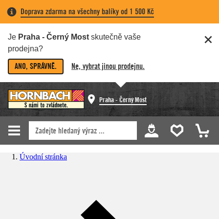
Doprava zdarma na všechny balíky od 1 500 Kč
Je
Praha - Černý Most
skutečně vaše
prodejna?
ANO, SPRÁVNĚ.
Ne, vybrat jinou prodejnu.
Praha - Černý Most
Úvodní stránka