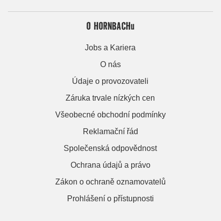
O HORNBACHu
Jobs a Kariera
O nás
Údaje o provozovateli
Záruka trvale nízkých cen
Všeobecné obchodní podmínky
Reklamační řád
Společenská odpovědnost
Ochrana údajů a právo
Zákon o ochraně oznamovatelů
Prohlášení o přístupnosti