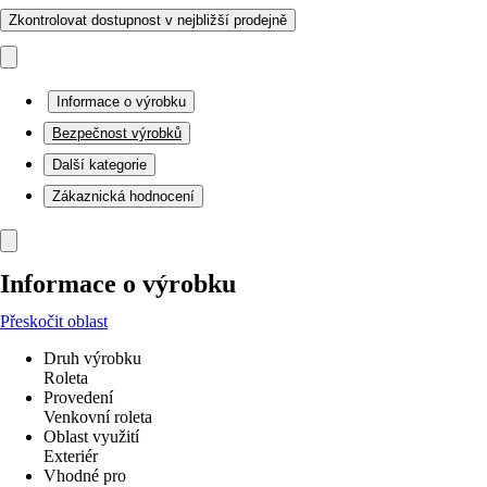
Zkontrolovat dostupnost v nejbližší prodejně
Informace o výrobku
Bezpečnost výrobků
Další kategorie
Zákaznická hodnocení
Informace o výrobku
Přeskočit oblast
Druh výrobku
Roleta
Provedení
Venkovní roleta
Oblast využití
Exteriér
Vhodné pro