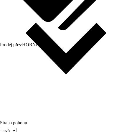
Prodej přes:
HORNBACH
Strana pohonu