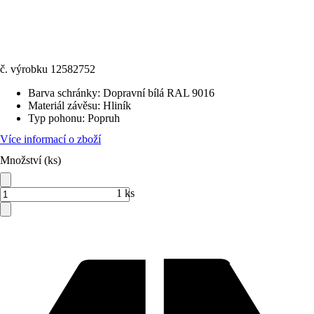
č. výrobku
12582752
Barva schránky
:
Dopravní bílá RAL 9016
Materiál závěsu
:
Hliník
Typ pohonu
:
Popruh
Více informací o zboží
Množství (ks)
1 ks