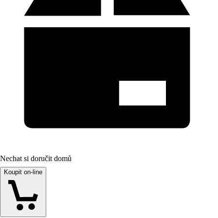
Nechat si doručit domů
Koupit on-line