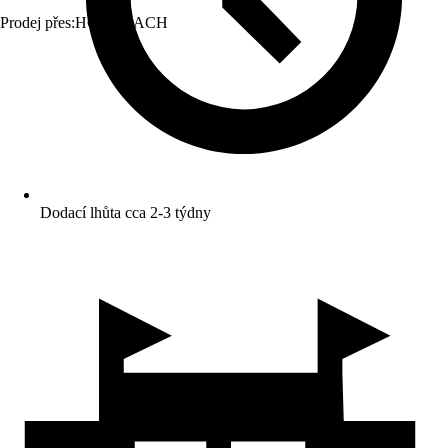
Prodej přes:
HORNBACH
Dodací lhůta cca 2-3 týdny