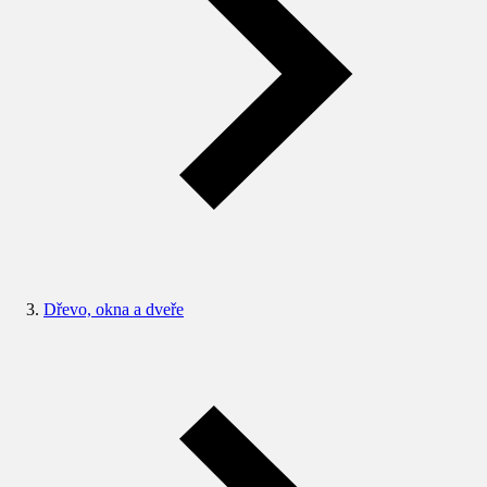
Dřevo, okna a dveře