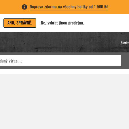
Doprava zdarma na všechny balíky od 1 500 Kč
ANO, SPRÁVNĚ.
Ne, vybrat jinou prodejnu.
Sledo