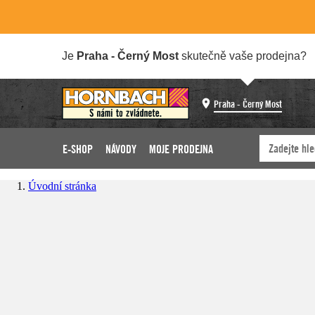
Je
Praha - Černý Most
skutečně vaše prodejna?
Praha - Černý Most
E-SHOP
NÁVODY
MOJE PRODEJNA
Úvodní stránka