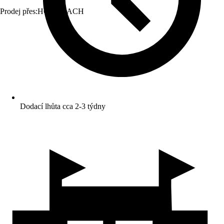
Prodej přes:
HORNBACH
Dodací lhůta cca 2-3 týdny