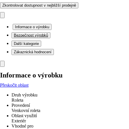
Zkontrolovat dostupnost v nejbližší prodejně
Informace o výrobku
Bezpečnost výrobků
Další kategorie
Zákaznická hodnocení
Informace o výrobku
Přeskočit oblast
Druh výrobku
Roleta
Provedení
Venkovní roleta
Oblast využití
Exteriér
Vhodné pro