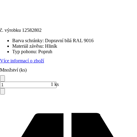
č. výrobku
12582802
Barva schránky
:
Dopravní bílá RAL 9016
Materiál závěsu
:
Hliník
Typ pohonu
:
Popruh
Více informací o zboží
Množství (ks)
1 ks