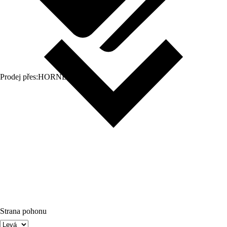
Prodej přes:
HORNBACH
Strana pohonu