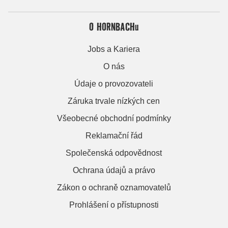
O HORNBACHu
Jobs a Kariera
O nás
Údaje o provozovateli
Záruka trvale nízkých cen
Všeobecné obchodní podmínky
Reklamační řád
Společenská odpovědnost
Ochrana údajů a právo
Zákon o ochraně oznamovatelů
Prohlášení o přístupnosti