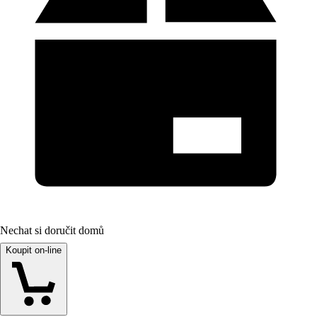
Nechat si doručit domů
Koupit on-line