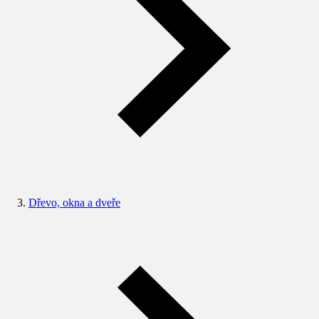
Dřevo, okna a dveře