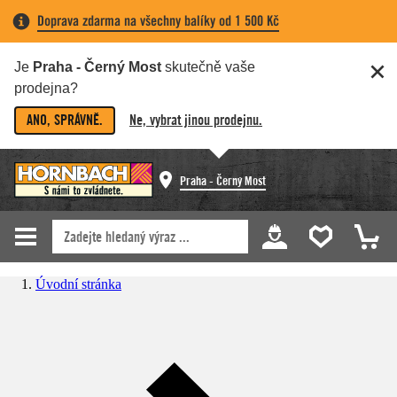
Doprava zdarma na všechny balíky od 1 500 Kč
Je
Praha - Černý Most
skutečně vaše
prodejna?
ANO, SPRÁVNĚ.
Ne, vybrat jinou prodejnu.
Praha - Černý Most
Úvodní stránka