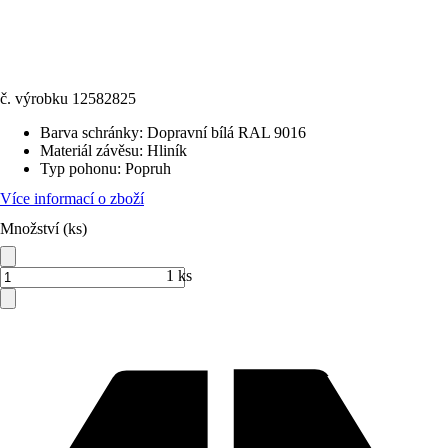
č. výrobku
12582825
Barva schránky
:
Dopravní bílá RAL 9016
Materiál závěsu
:
Hliník
Typ pohonu
:
Popruh
Více informací o zboží
Množství (ks)
1 ks