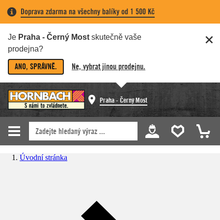
Doprava zdarma na všechny balíky od 1 500 Kč
Je
Praha - Černý Most
skutečně vaše
prodejna?
ANO, SPRÁVNĚ.
Ne, vybrat jinou prodejnu.
Praha - Černý Most
Úvodní stránka