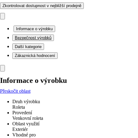
Zkontrolovat dostupnost v nejbližší prodejně
Informace o výrobku
Bezpečnost výrobků
Další kategorie
Zákaznická hodnocení
Informace o výrobku
Přeskočit oblast
Druh výrobku
Roleta
Provedení
Venkovní roleta
Oblast využití
Exteriér
Vhodné pro