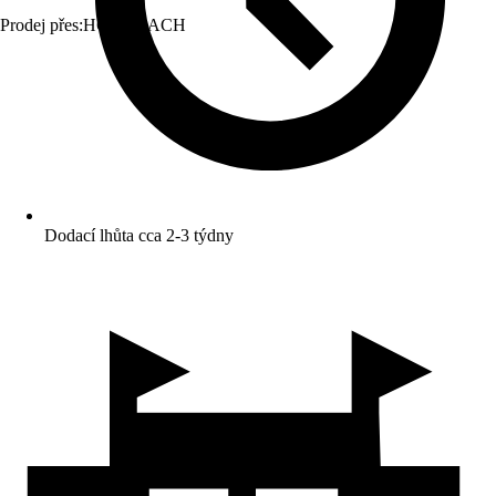
Prodej přes:
HORNBACH
Dodací lhůta cca 2-3 týdny