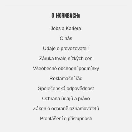
O HORNBACHu
Jobs a Kariera
O nás
Údaje o provozovateli
Záruka trvale nízkých cen
Všeobecné obchodní podmínky
Reklamační řád
Společenská odpovědnost
Ochrana údajů a právo
Zákon o ochraně oznamovatelů
Prohlášení o přístupnosti