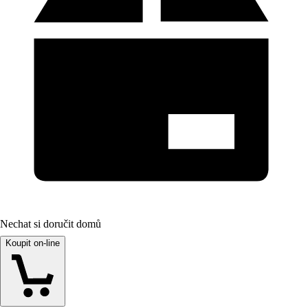
Nechat si doručit domů
Koupit on-line