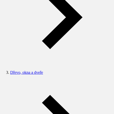
Dřevo, okna a dveře