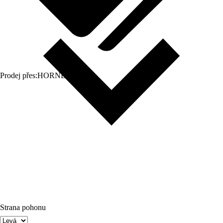
Prodej přes:
HORNBACH
Strana pohonu