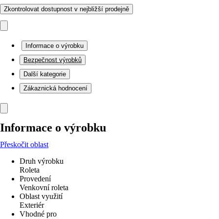
Zkontrolovat dostupnost v nejbližší prodejně
Informace o výrobku
Bezpečnost výrobků
Další kategorie
Zákaznická hodnocení
Informace o výrobku
Přeskočit oblast
Druh výrobku
Roleta
Provedení
Venkovní roleta
Oblast využití
Exteriér
Vhodné pro