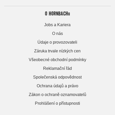
O HORNBACHu
Jobs a Kariera
O nás
Údaje o provozovateli
Záruka trvale nízkých cen
Všeobecné obchodní podmínky
Reklamační řád
Společenská odpovědnost
Ochrana údajů a právo
Zákon o ochraně oznamovatelů
Prohlášení o přístupnosti