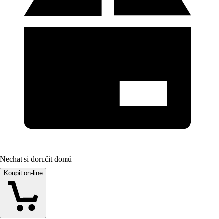
Nechat si doručit domů
Koupit on-line