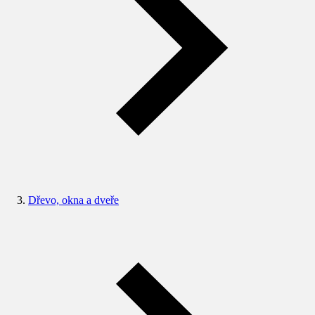
Dřevo, okna a dveře