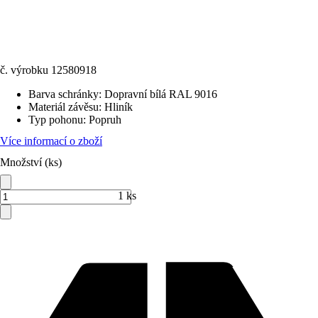
č. výrobku
12580918
Barva schránky
:
Dopravní bílá RAL 9016
Materiál závěsu
:
Hliník
Typ pohonu
:
Popruh
Více informací o zboží
Množství (ks)
1 ks