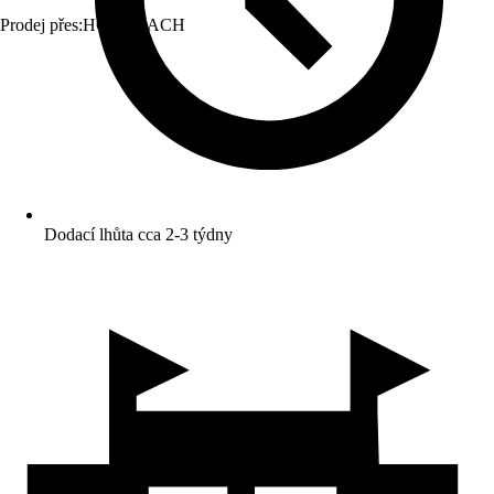
Prodej přes:
HORNBACH
Dodací lhůta cca 2-3 týdny