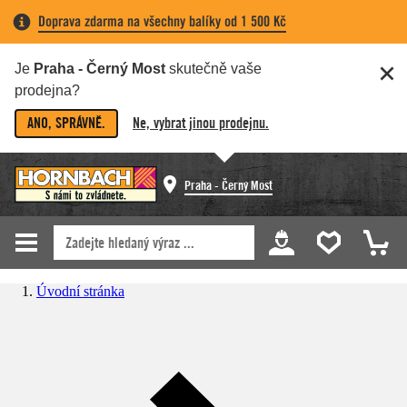
Doprava zdarma na všechny balíky od 1 500 Kč
Je
Praha - Černý Most
skutečně vaše
prodejna?
ANO, SPRÁVNĚ.
Ne, vybrat jinou prodejnu.
Praha - Černý Most
Úvodní stránka