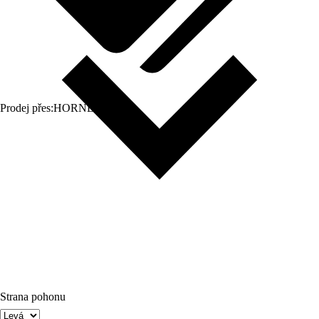
Prodej přes:
HORNBACH
Strana pohonu