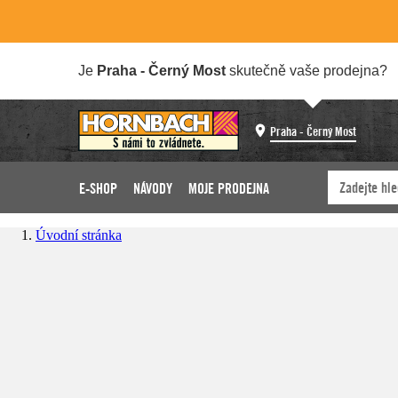
Je
Praha - Černý Most
skutečně vaše prodejna?
Praha - Černý Most
E-SHOP
NÁVODY
MOJE PRODEJNA
Úvodní stránka