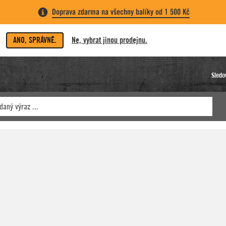
Doprava zdarma na všechny balíky od 1 500 Kč
ANO, SPRÁVNĚ.
Ne, vybrat jinou prodejnu.
Sledo