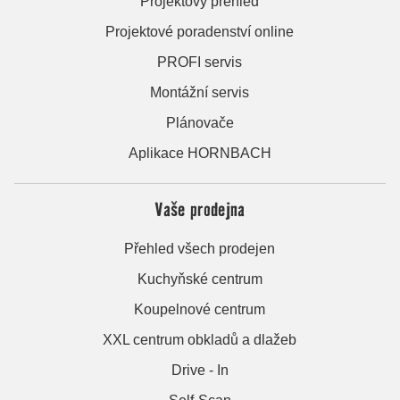
Projektový přehled
Projektové poradenství online
PROFI servis
Montážní servis
Plánovače
Aplikace HORNBACH
Vaše prodejna
Přehled všech prodejen
Kuchyňské centrum
Koupelnové centrum
XXL centrum obkladů a dlažeb
Drive - In