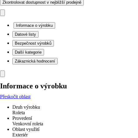
Zkontrolovat dostupnost v nejbližší prodejně
Informace o výrobku
Datové listy
Bezpečnost výrobků
Další kategorie
Zákaznická hodnocení
Informace o výrobku
Přeskočit oblast
Druh výrobku
Roleta
Provedení
Venkovní roleta
Oblast využití
Exteriér