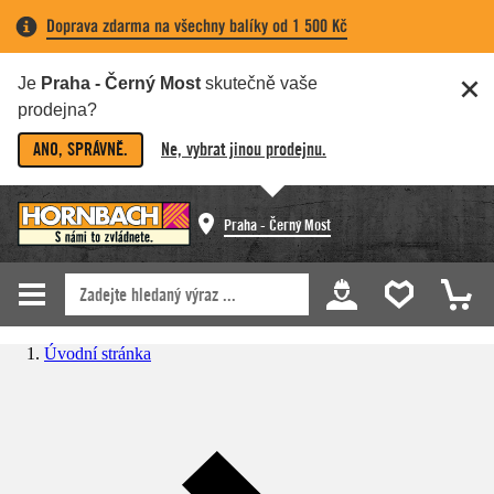
Doprava zdarma na všechny balíky od 1 500 Kč
Je
Praha - Černý Most
skutečně vaše
prodejna?
ANO, SPRÁVNĚ.
Ne, vybrat jinou prodejnu.
Praha - Černý Most
Úvodní stránka