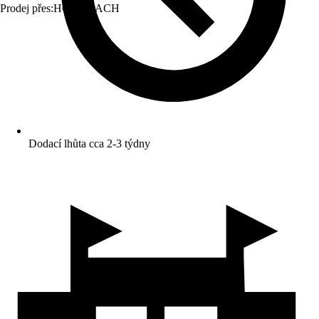
Prodej přes:
HORNBACH
Dodací lhůta cca 2-3 týdny