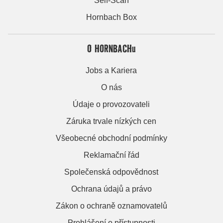
Self-Scan
Hornbach Box
O HORNBACHu
Jobs a Kariera
O nás
Údaje o provozovateli
Záruka trvale nízkých cen
Všeobecné obchodní podmínky
Reklamační řád
Společenská odpovědnost
Ochrana údajů a právo
Zákon o ochraně oznamovatelů
Prohlášení o přístupnosti