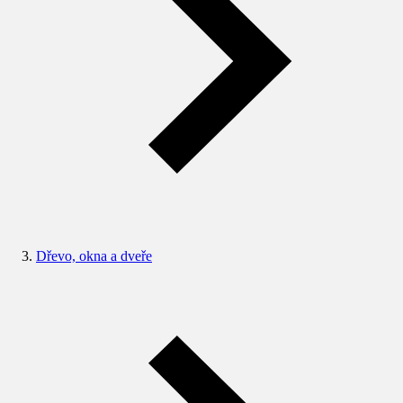
Dřevo, okna a dveře