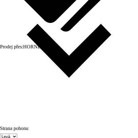
Prodej přes:
HORNBACH
Strana pohonu