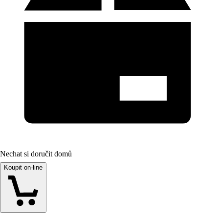
Nechat si doručit domů
Koupit on-line