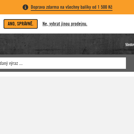
Doprava zdarma na všechny balíky od 1 500 Kč
ANO, SPRÁVNĚ.
Ne, vybrat jinou prodejnu.
Sledo