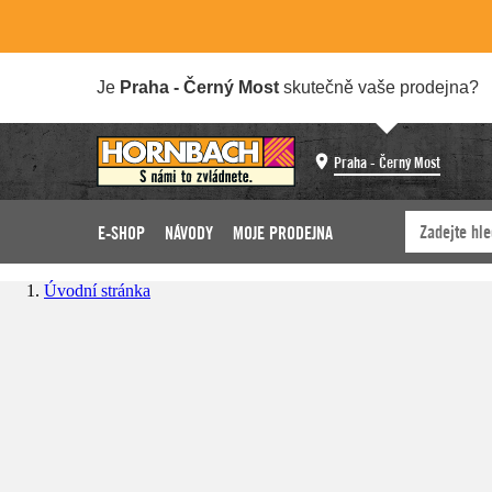
Je
Praha - Černý Most
skutečně vaše prodejna?
Praha - Černý Most
E-SHOP
NÁVODY
MOJE PRODEJNA
Úvodní stránka