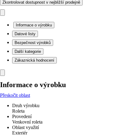
Zkontrolovat dostupnost v nejbližší prodejně
Informace o výrobku
Datové listy
Bezpečnost výrobků
Další kategorie
Zákaznická hodnocení
Informace o výrobku
Přeskočit oblast
Druh výrobku
Roleta
Provedení
Venkovní roleta
Oblast využití
Exteriér