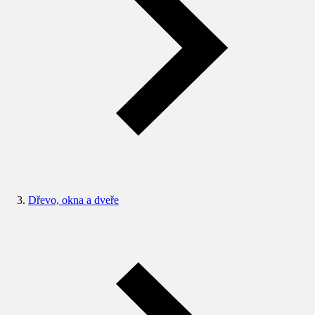
Dřevo, okna a dveře