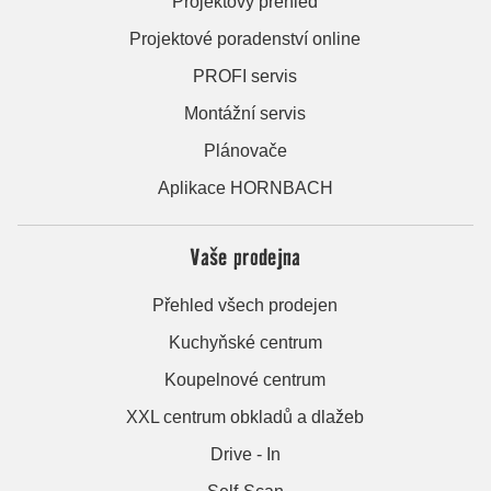
Projektový přehled
Projektové poradenství online
PROFI servis
Montážní servis
Plánovače
Aplikace HORNBACH
Vaše prodejna
Přehled všech prodejen
Kuchyňské centrum
Koupelnové centrum
XXL centrum obkladů a dlažeb
Drive - In