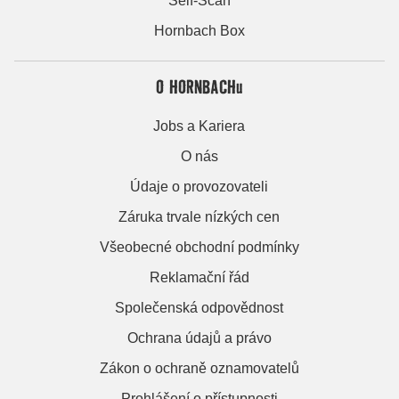
Self-Scan
Hornbach Box
O HORNBACHu
Jobs a Kariera
O nás
Údaje o provozovateli
Záruka trvale nízkých cen
Všeobecné obchodní podmínky
Reklamační řád
Společenská odpovědnost
Ochrana údajů a právo
Zákon o ochraně oznamovatelů
Prohlášení o přístupnosti