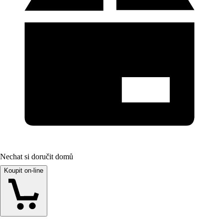
Nechat si doručit domů
Koupit on-line