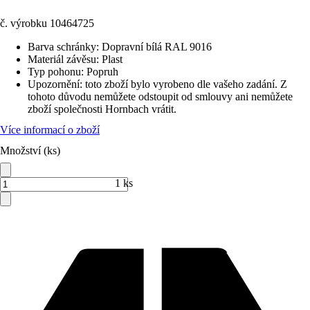
č. výrobku
10464725
Barva schránky
:
Dopravní bílá RAL 9016
Materiál závěsu
:
Plast
Typ pohonu
:
Popruh
Upozornění: toto zboží bylo vyrobeno dle vašeho zadání. Z
tohoto důvodu nemůžete odstoupit od smlouvy ani nemůžete
zboží společnosti Hornbach vrátit.
Více informací o zboží
Množství (ks)
1 ks