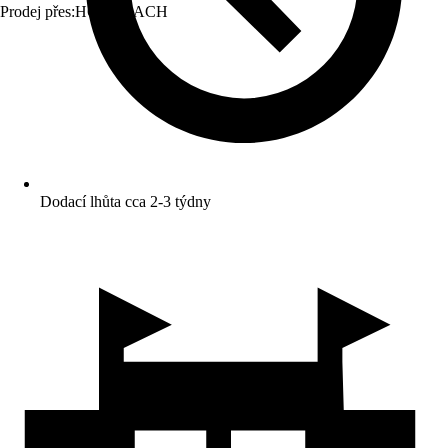
Prodej přes:
HORNBACH
Dodací lhůta cca 2-3 týdny