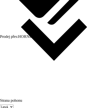
Prodej přes:
HORNBACH
Strana pohonu