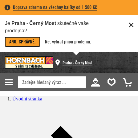
Doprava zdarma na všechny balíky od 1 500 Kč
Je
Praha - Černý Most
skutečně vaše
prodejna?
ANO, SPRÁVNĚ.
Ne, vybrat jinou prodejnu.
Praha - Černý Most
Úvodní stránka