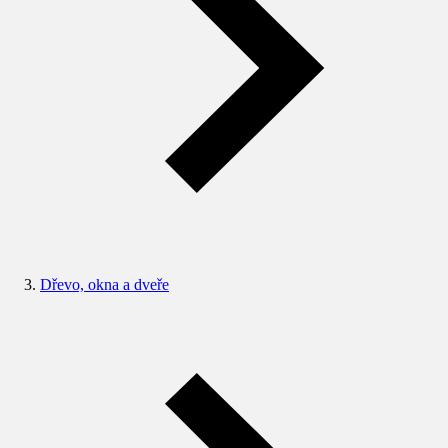
Dřevo, okna a dveře