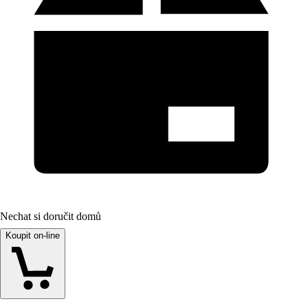
Nechat si doručit domů
Koupit on-line