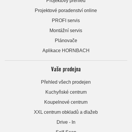
Projektový přehled
Projektové poradenství online
PROFI servis
Montážní servis
Plánovače
Aplikace HORNBACH
Vaše prodejna
Přehled všech prodejen
Kuchyňské centrum
Koupelnové centrum
XXL centrum obkladů a dlažeb
Drive - In