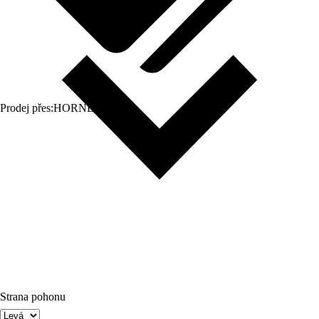
Prodej přes:
HORNBACH
Strana pohonu