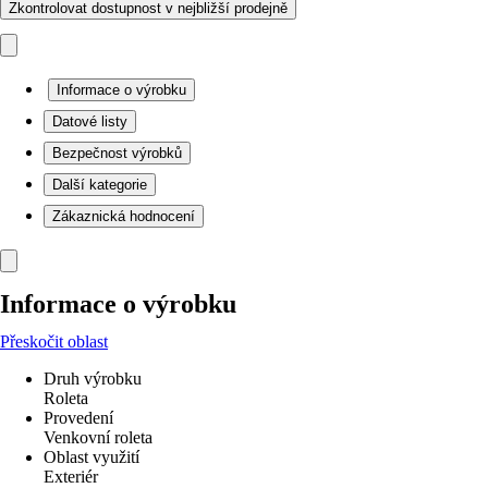
Zkontrolovat dostupnost v nejbližší prodejně
Informace o výrobku
Datové listy
Bezpečnost výrobků
Další kategorie
Zákaznická hodnocení
Informace o výrobku
Přeskočit oblast
Druh výrobku
Roleta
Provedení
Venkovní roleta
Oblast využití
Exteriér