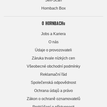
Self-Scan
Hornbach Box
O HORNBACHu
Jobs a Kariera
O nás
Údaje o provozovateli
Záruka trvale nízkých cen
Všeobecné obchodní podmínky
Reklamační řád
Společenská odpovědnost
Ochrana údajů a právo
Zákon o ochraně oznamovatelů
Prohlášení o přístupnosti