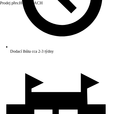
Prodej přes:
HORNBACH
Dodací lhůta cca 2-3 týdny