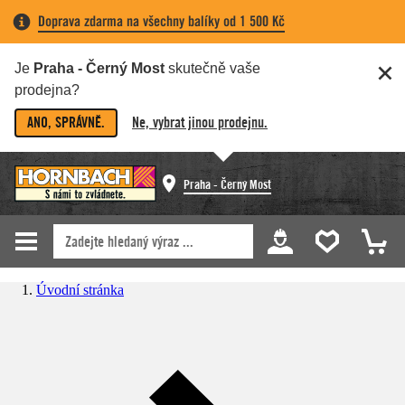
Doprava zdarma na všechny balíky od 1 500 Kč
Je
Praha - Černý Most
skutečně vaše
prodejna?
ANO, SPRÁVNĚ.
Ne, vybrat jinou prodejnu.
Praha - Černý Most
Úvodní stránka