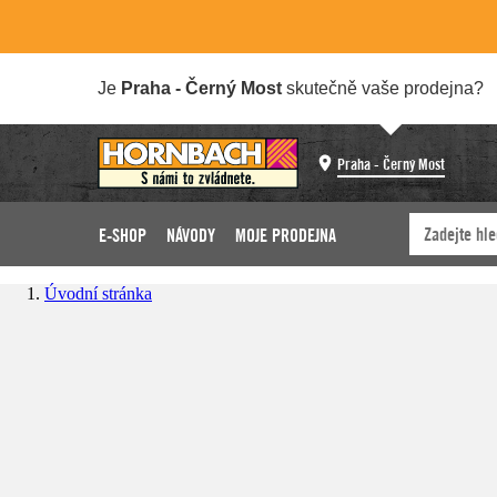
Je
Praha - Černý Most
skutečně vaše prodejna?
Praha - Černý Most
E-SHOP
NÁVODY
MOJE PRODEJNA
Úvodní stránka