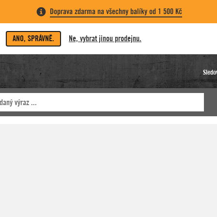
Doprava zdarma na všechny balíky od 1 500 Kč
ANO, SPRÁVNĚ.
Ne, vybrat jinou prodejnu.
Sledo