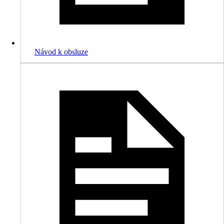
Návod k obsluze