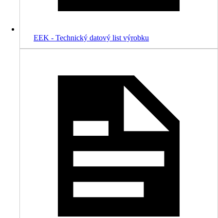
EEK - Technický datový list výrobku