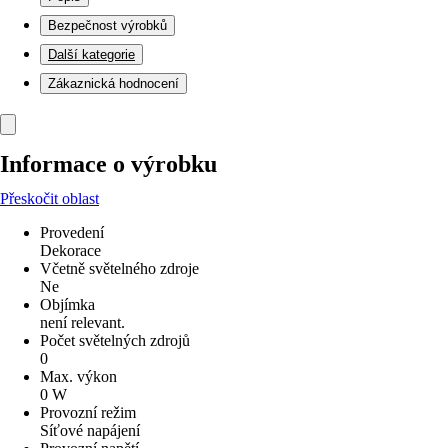
Bezpečnost výrobků
Další kategorie
Zákaznická hodnocení
Informace o výrobku
Přeskočit oblast
Provedení
Dekorace
Včetně světelného zdroje
Ne
Objímka
není relevant.
Počet světelných zdrojů
0
Max. výkon
0 W
Provozní režim
Síťové napájení