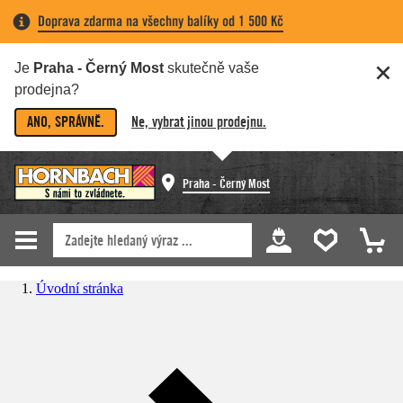
Doprava zdarma na všechny balíky od 1 500 Kč
Je
Praha - Černý Most
skutečně vaše
prodejna?
ANO, SPRÁVNĚ.
Ne, vybrat jinou prodejnu.
Praha - Černý Most
Úvodní stránka