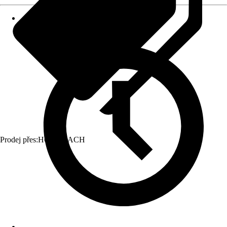
Prodej přes:
HORNBACH