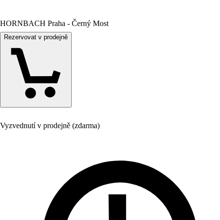
HORNBACH Praha - Černý Most
Rezervovat v prodejně
Vyzvednutí v prodejně (zdarma)