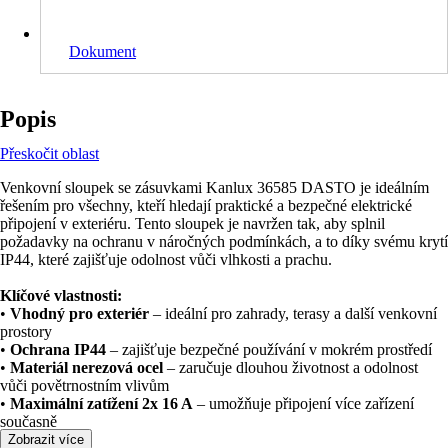
Dokument
Popis
Přeskočit oblast
Venkovní sloupek se zásuvkami Kanlux 36585 DASTO je ideálním
řešením pro všechny, kteří hledají praktické a bezpečné elektrické
připojení v exteriéru. Tento sloupek je navržen tak, aby splnil
požadavky na ochranu v náročných podmínkách, a to díky svému krytí
IP44, které zajišťuje odolnost vůči vlhkosti a prachu.
Klíčové vlastnosti:
•
Vhodný pro exteriér
– ideální pro zahrady, terasy a další venkovní
prostory
•
Ochrana IP44
– zajišťuje bezpečné používání v mokrém prostředí
•
Materiál nerezová ocel
– zaručuje dlouhou životnost a odolnost
vůči povětrnostním vlivům
•
Maximální zatížení 2x 16 A
– umožňuje připojení více zařízení
současně
Zobrazit více