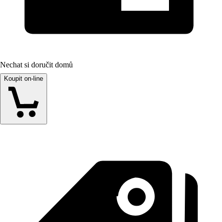
Nechat si doručit domů
Koupit on-line