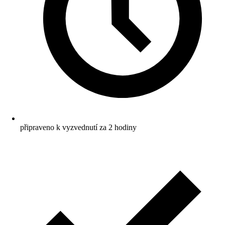
připraveno k vyzvednutí za 2 hodiny