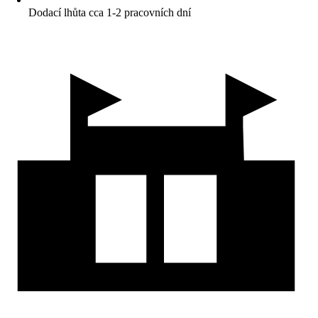
Dodací lhůta cca 1-2 pracovních dní