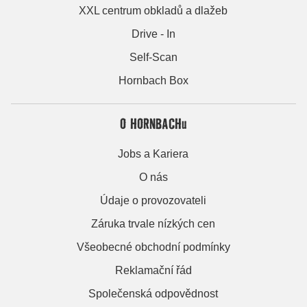
XXL centrum obkladů a dlažeb
Drive - In
Self-Scan
Hornbach Box
O HORNBACHu
Jobs a Kariera
O nás
Údaje o provozovateli
Záruka trvale nízkých cen
Všeobecné obchodní podmínky
Reklamační řád
Společenská odpovědnost