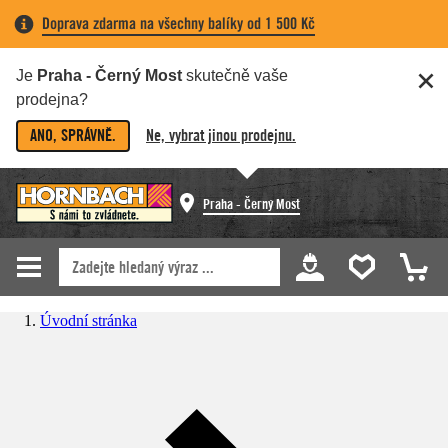
Doprava zdarma na všechny balíky od 1 500 Kč
Je
Praha - Černý Most
skutečně vaše
prodejna?
ANO, SPRÁVNĚ.
Ne, vybrat jinou prodejnu.
Praha - Černý Most
Úvodní stránka