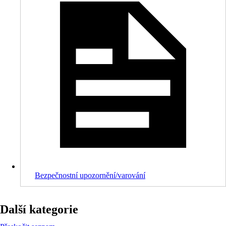
Bezpečnostní upozornění/varování
Další kategorie