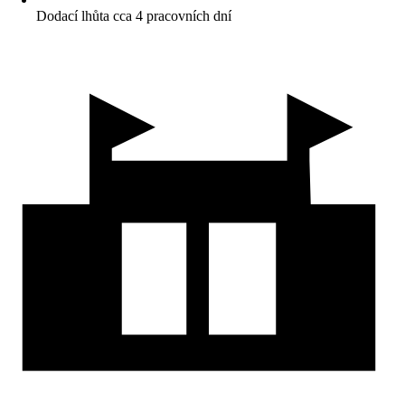
Dodací lhůta cca 4 pracovních dní