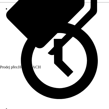
Prodej přes:
HORNBACH