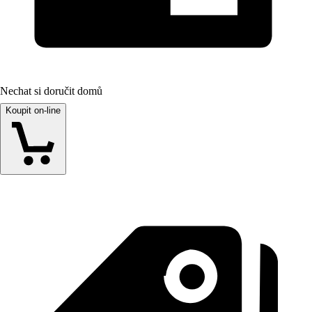
Nechat si doručit domů
Koupit on-line