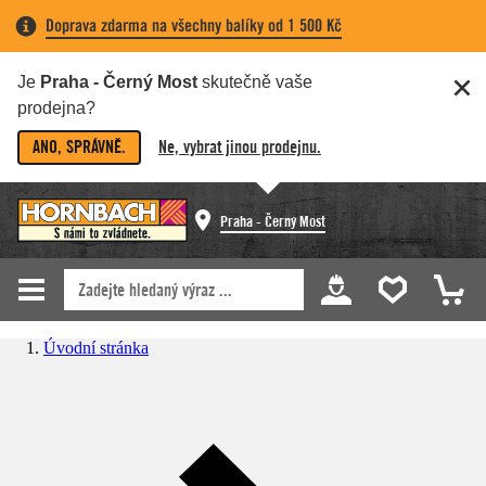
Doprava zdarma na všechny balíky od 1 500 Kč
Je
Praha - Černý Most
skutečně vaše
prodejna?
ANO, SPRÁVNĚ.
Ne, vybrat jinou prodejnu.
Praha - Černý Most
Úvodní stránka