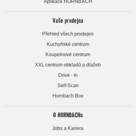
Aplikace HORNBACH
Vaše prodejna
Přehled všech prodejen
Kuchyňské centrum
Koupelnové centrum
XXL centrum obkladů a dlažeb
Drive - In
Self-Scan
Hornbach Box
O HORNBACHu
Jobs a Kariera