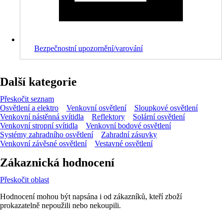
Bezpečnostní upozornění/varování
Další kategorie
Přeskočit seznam
Osvětlení a elektro
Venkovní osvětlení
Sloupkové osvětlení
Venkovní nástěnná svítidla
Reflektory
Solární osvětlení
Venkovní stropní svítidla
Venkovní bodové osvětlení
Systémy zahradního osvětlení
Zahradní zásuvky
Venkovní závěsné osvětlení
Vestavné osvětlení
Zákaznická hodnocení
Přeskočit oblast
Hodnocení mohou být napsána i od zákazníků, kteří zboží
prokazatelně nepoužili nebo nekoupili.