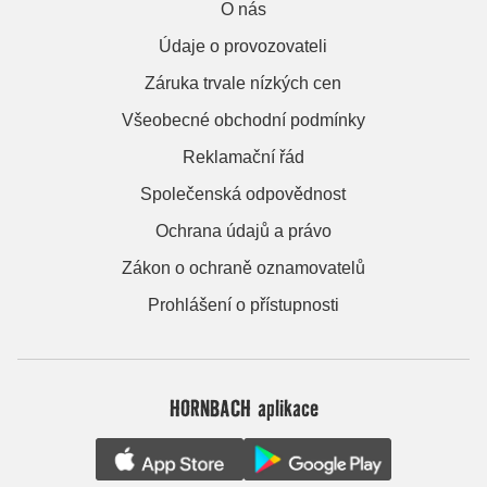
O nás
Údaje o provozovateli
Záruka trvale nízkých cen
Všeobecné obchodní podmínky
Reklamační řád
Společenská odpovědnost
Ochrana údajů a právo
Zákon o ochraně oznamovatelů
Prohlášení o přístupnosti
HORNBACH aplikace