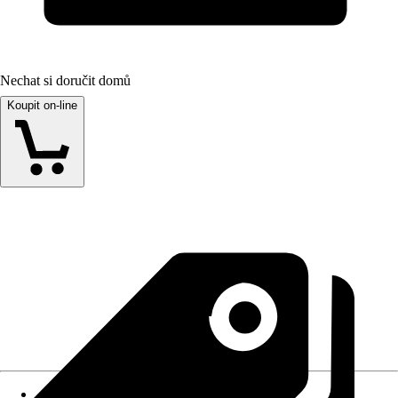
Nechat si doručit domů
Koupit on-line