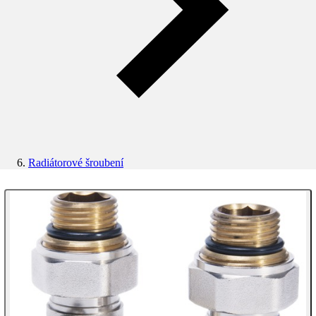
Radiátorové šroubení