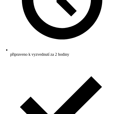
připraveno k vyzvednutí za 2 hodiny