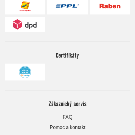
Certifikáty
Zákaznický servis
FAQ
Pomoc a kontakt