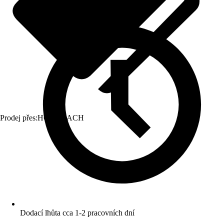
Prodej přes:
HORNBACH
Dodací lhůta cca 1-2 pracovních dní