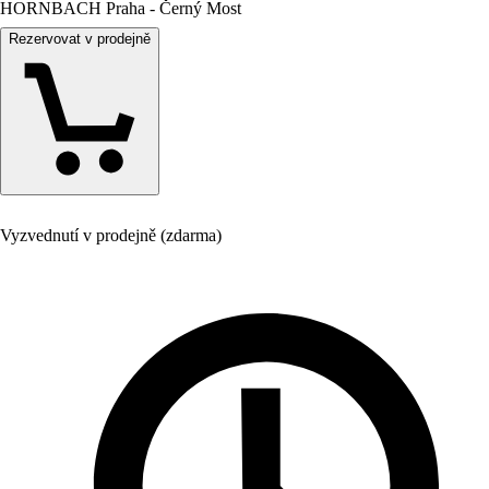
HORNBACH Praha - Černý Most
Rezervovat v prodejně
Vyzvednutí v prodejně (zdarma)