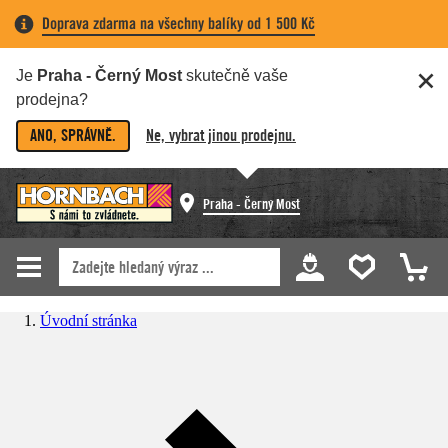
Doprava zdarma na všechny balíky od 1 500 Kč
Je
Praha - Černý Most
skutečně vaše
prodejna?
ANO, SPRÁVNĚ.
Ne, vybrat jinou prodejnu.
Praha - Černý Most
Úvodní stránka