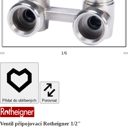
1
/
6
Porovnat
Ventil připojovací Rotheigner 1/2"