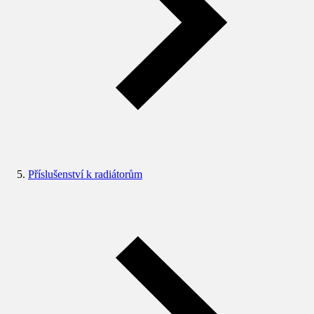
Příslušenství k radiátorům