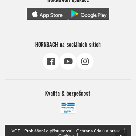
HORNBACH na sociálních sítích
Kvalita & bezpečnost
VOP
Prohlášení o přístupnosti
Ochrana údajů a právo
Cookies