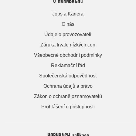
O HORNBACHu
Jobs a Kariera
O nás
Údaje o provozovateli
Záruka trvale nízkých cen
Všeobecné obchodní podmínky
Reklamační řád
Společenská odpovědnost
Ochrana údajů a právo
Zákon o ochraně oznamovatelů
Prohlášení o přístupnosti
HORNBACH aplikace