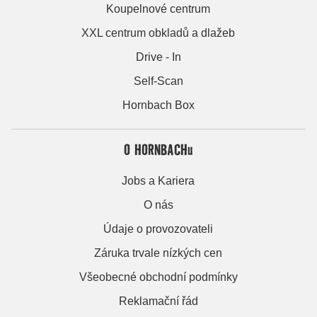
Koupelnové centrum
XXL centrum obkladů a dlažeb
Drive - In
Self-Scan
Hornbach Box
O HORNBACHu
Jobs a Kariera
O nás
Údaje o provozovateli
Záruka trvale nízkých cen
Všeobecné obchodní podmínky
Reklamační řád