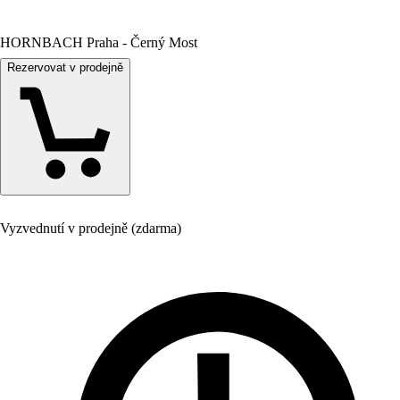
HORNBACH Praha - Černý Most
Rezervovat v prodejně
Vyzvednutí v prodejně (zdarma)