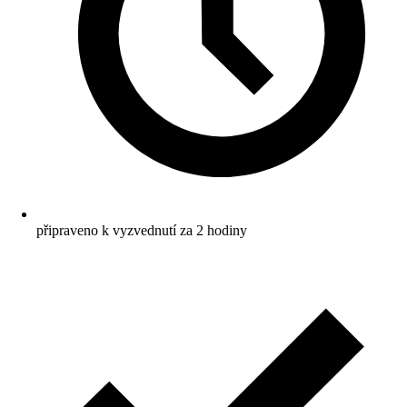
připraveno k vyzvednutí za 2 hodiny