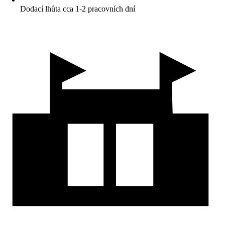
Dodací lhůta cca 1-2 pracovních dní