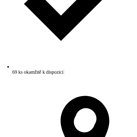
69 ks okamžitě k dispozici