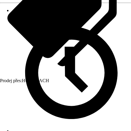
Prodej přes:
HORNBACH