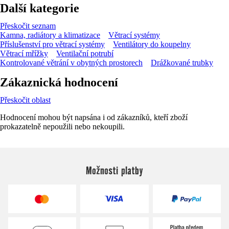
Další kategorie
Přeskočit seznam
Kamna, radiátory a klimatizace
Větrací systémy
Příslušenství pro větrací systémy
Ventilátory do koupelny
Větrací mřížky
Ventilační potrubí
Kontrolované větrání v obytných prostorech
Drážkované trubky
Zákaznická hodnocení
Přeskočit oblast
Hodnocení mohou být napsána i od zákazníků, kteří zboží
prokazatelně nepoužili nebo nekoupili.
Možnosti platby