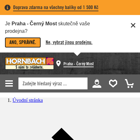
Doprava zdarma na všechny balíky od 1 500 Kč
Je
Praha - Černý Most
skutečně vaše
prodejna?
ANO, SPRÁVNĚ.
Ne, vybrat jinou prodejnu.
Praha - Černý Most
Úvodní stránka