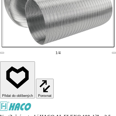
1
/
4
Porovnat