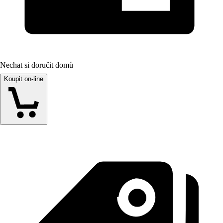
Nechat si doručit domů
Koupit on-line