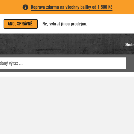
Doprava zdarma na všechny balíky od 1 500 Kč
ANO, SPRÁVNĚ.
Ne, vybrat jinou prodejnu.
Sledo