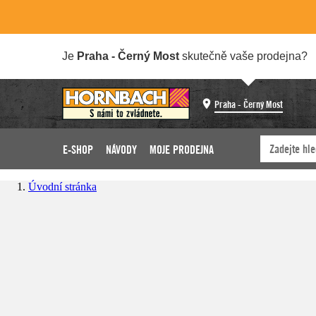
Je
Praha - Černý Most
skutečně vaše prodejna?
Praha - Černý Most
E-SHOP
NÁVODY
MOJE PRODEJNA
Úvodní stránka