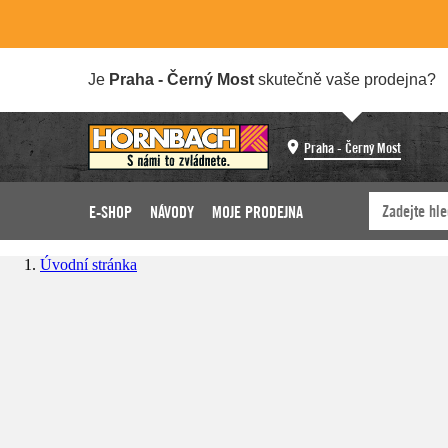
Je
Praha - Černý Most
skutečně vaše prodejna?
Praha - Černý Most
E-SHOP
NÁVODY
MOJE PRODEJNA
Úvodní stránka