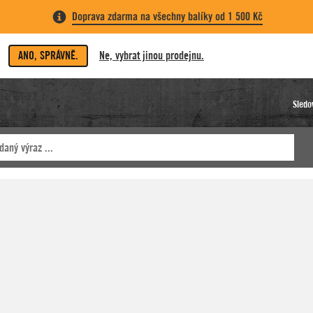
Doprava zdarma na všechny balíky od 1 500 Kč
ANO, SPRÁVNĚ.
Ne, vybrat jinou prodejnu.
Sledo