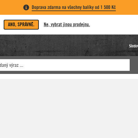
Doprava zdarma na všechny balíky od 1 500 Kč
ANO, SPRÁVNĚ.
Ne, vybrat jinou prodejnu.
Sledo