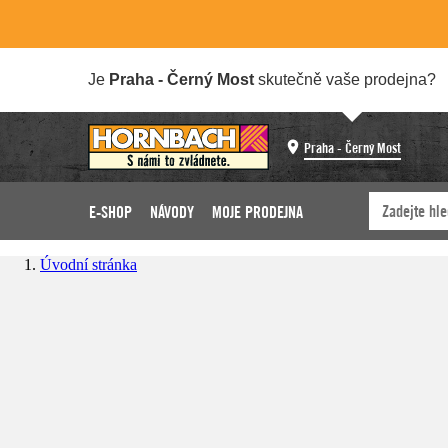
Je
Praha - Černý Most
skutečně vaše prodejna?
Praha - Černý Most
E-SHOP
NÁVODY
MOJE PRODEJNA
Úvodní stránka