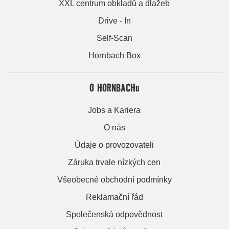
XXL centrum obkladů a dlažeb
Drive - In
Self-Scan
Hornbach Box
O HORNBACHu
Jobs a Kariera
O nás
Údaje o provozovateli
Záruka trvale nízkých cen
Všeobecné obchodní podmínky
Reklamační řád
Společenská odpovědnost