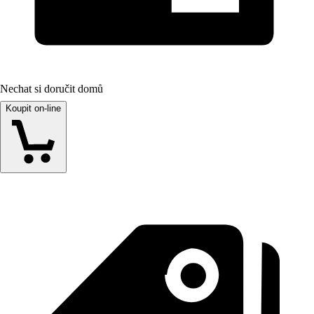
Nechat si doručit domů
Koupit on-line