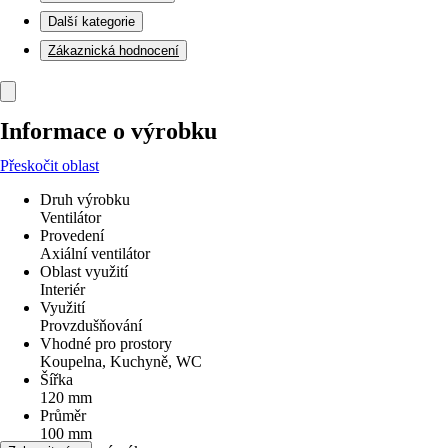
Další kategorie
Zákaznická hodnocení
Informace o výrobku
Přeskočit oblast
Druh výrobku
Ventilátor
Provedení
Axiální ventilátor
Oblast využití
Interiér
Využití
Provzdušňování
Vhodné pro prostory
Koupelna, Kuchyně, WC
Šířka
120 mm
Průměr
100 mm