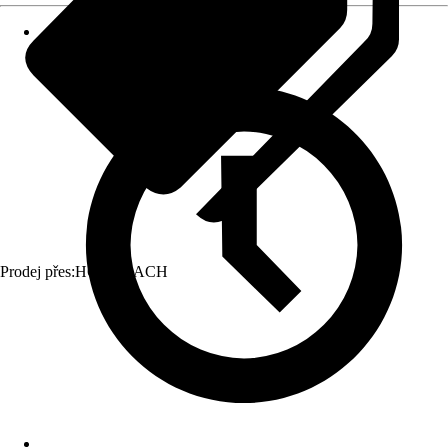
Prodej přes:
HORNBACH