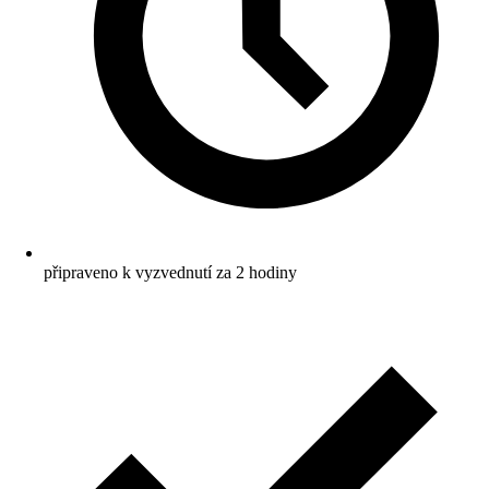
připraveno k vyzvednutí za 2 hodiny