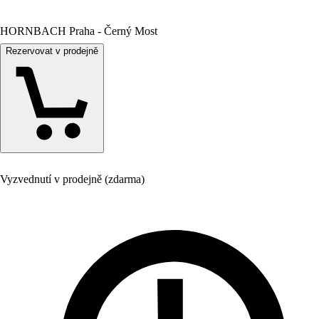
HORNBACH Praha - Černý Most
Rezervovat v prodejně
Vyzvednutí v prodejně (zdarma)