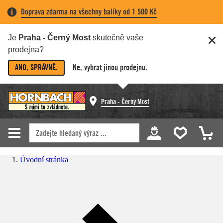
Doprava zdarma na všechny balíky od 1 500 Kč
Je
Praha - Černý Most
skutečně vaše
prodejna?
ANO, SPRÁVNĚ.
Ne, vybrat jinou prodejnu.
Praha - Černý Most
Úvodní stránka