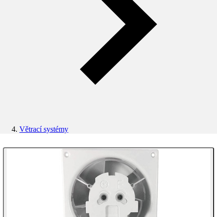
Větrací systémy