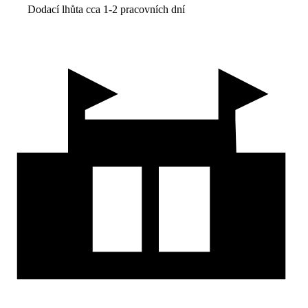
Dodací lhůta cca 1-2 pracovních dní