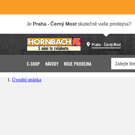
Je
Praha - Černý Most
skutečně vaše prodejna?
Praha - Černý Most
E-SHOP
NÁVODY
MOJE PRODEJNA
Úvodní stránka