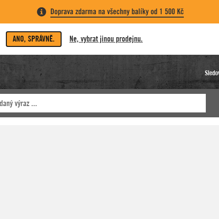
Doprava zdarma na všechny balíky od 1 500 Kč
ANO, SPRÁVNĚ.
Ne, vybrat jinou prodejnu.
Sledo