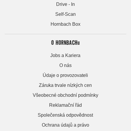
Drive - In
Self-Scan
Hornbach Box
O HORNBACHu
Jobs a Kariera
O nás
Údaje o provozovateli
Záruka trvale nízkých cen
Všeobecné obchodní podmínky
Reklamační řád
Společenská odpovědnost
Ochrana údajů a právo