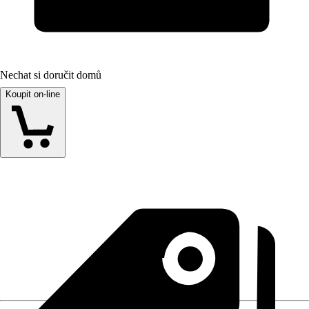
Nechat si doručit domů
Koupit on-line