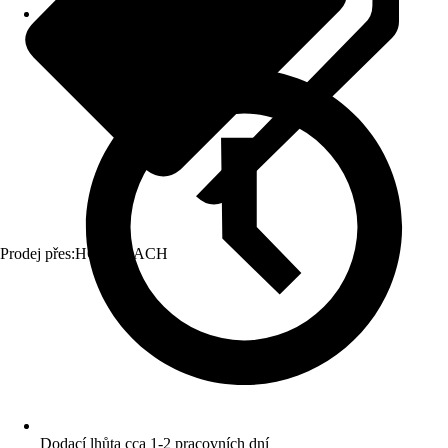
Prodej přes:
HORNBACH
Dodací lhůta cca 1-2 pracovních dní