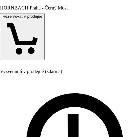
HORNBACH Praha - Černý Most
Rezervovat v prodejně
Vyzvednutí v prodejně (zdarma)