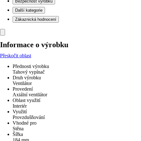
Bezpečnost výrobků
Další kategorie
Zákaznická hodnocení
Informace o výrobku
Přeskočit oblast
Přednosti výrobku
Tahový vypínač
Druh výrobku
Ventilátor
Provedení
Axiální ventilátor
Oblast využití
Interiér
Využití
Provzdušňování
Vhodné pro
Stěna
Šířka
184 mm