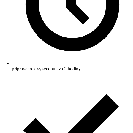
připraveno k vyzvednutí za 2 hodiny