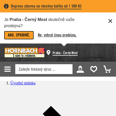
Doprava zdarma na všechny balíky od 1 500 Kč
Je
Praha - Černý Most
skutečně vaše
prodejna?
ANO, SPRÁVNĚ.
Ne, vybrat jinou prodejnu.
Praha - Černý Most
Úvodní stránka