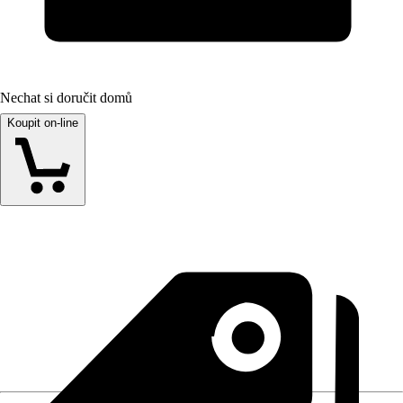
Nechat si doručit domů
Koupit on-line