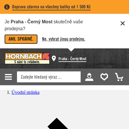
Doprava zdarma na všechny balíky od 1 500 Kč
Je
Praha - Černý Most
skutečně vaše
prodejna?
ANO, SPRÁVNĚ.
Ne, vybrat jinou prodejnu.
Praha - Černý Most
Úvodní stránka