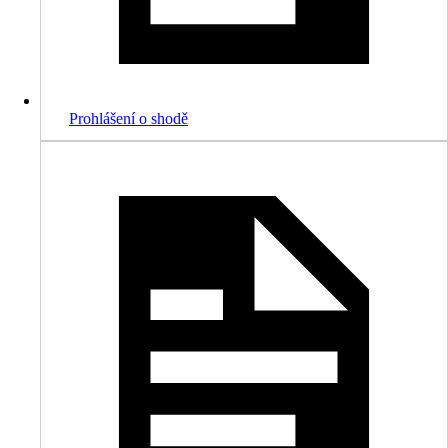
Prohlášení o shodě