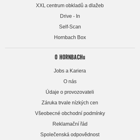
XXL centrum obkladů a dlažeb
Drive - In
Self-Scan
Hornbach Box
O HORNBACHu
Jobs a Kariera
O nás
Údaje o provozovateli
Záruka trvale nízkých cen
Všeobecné obchodní podmínky
Reklamační řád
Společenská odpovědnost