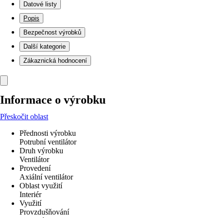
Datové listy
Popis
Bezpečnost výrobků
Další kategorie
Zákaznická hodnocení
Informace o výrobku
Přeskočit oblast
Přednosti výrobku
Potrubní ventilátor
Druh výrobku
Ventilátor
Provedení
Axiální ventilátor
Oblast využití
Interiér
Využití
Provzdušňování