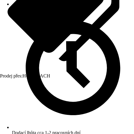
Prodej přes:
HORNBACH
Dodací lhůta cca 1-2 pracovních dní