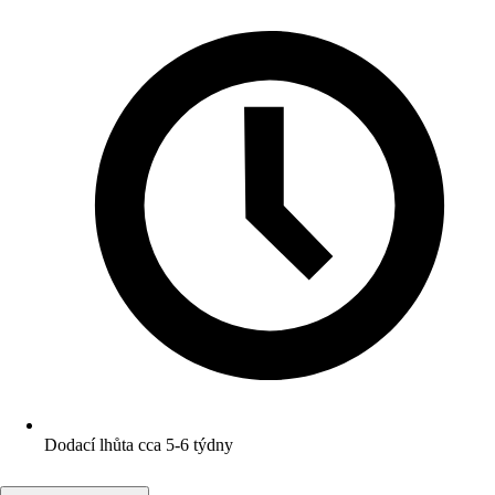
Dodací lhůta cca 5-6 týdny