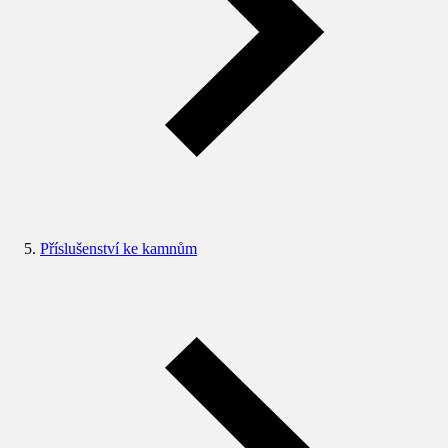
Příslušenství ke kamnům