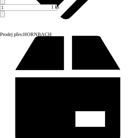
1 ks
Prodej přes:
HORNBACH