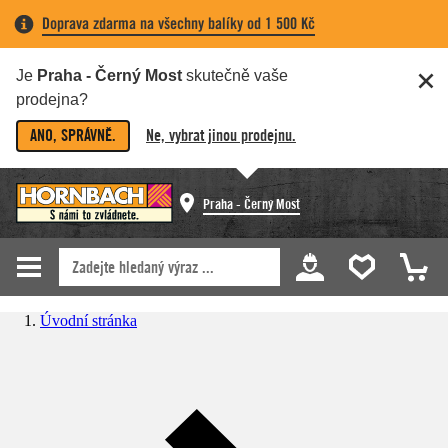
Doprava zdarma na všechny balíky od 1 500 Kč
Je
Praha - Černý Most
skutečně vaše
prodejna?
ANO, SPRÁVNĚ.
Ne, vybrat jinou prodejnu.
Praha - Černý Most
Úvodní stránka