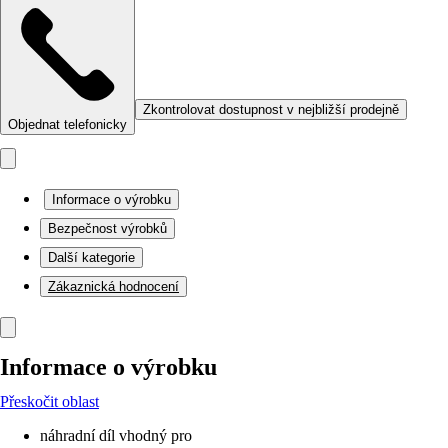
Zkontrolovat dostupnost v nejbližší prodejně
Objednat telefonicky
Informace o výrobku
Bezpečnost výrobků
Další kategorie
Zákaznická hodnocení
Informace o výrobku
Přeskočit oblast
náhradní díl vhodný pro