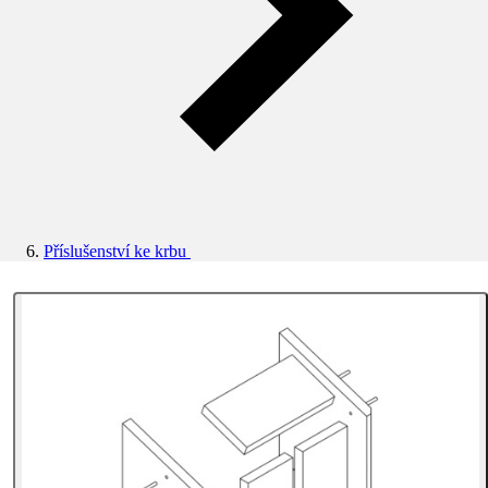
Příslušenství ke krbu