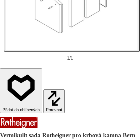
1
/
1
Porovnat
Vermikulit sada Rotheigner pro krbová kamna Bern