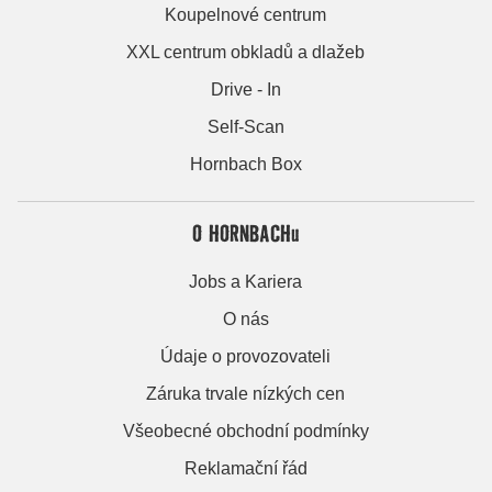
Koupelnové centrum
XXL centrum obkladů a dlažeb
Drive - In
Self-Scan
Hornbach Box
O HORNBACHu
Jobs a Kariera
O nás
Údaje o provozovateli
Záruka trvale nízkých cen
Všeobecné obchodní podmínky
Reklamační řád