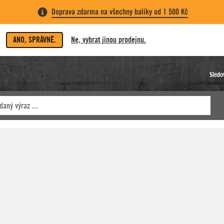
Doprava zdarma na všechny balíky od 1 500 Kč
ANO, SPRÁVNĚ.
Ne, vybrat jinou prodejnu.
Sledo