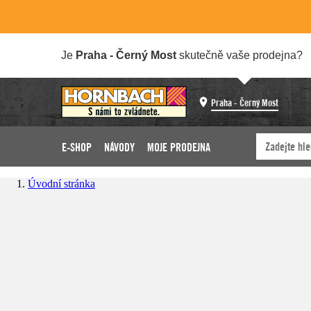
Je
Praha - Černý Most
skutečně vaše prodejna?
Praha - Černý Most
E-SHOP
NÁVODY
MOJE PRODEJNA
Úvodní stránka