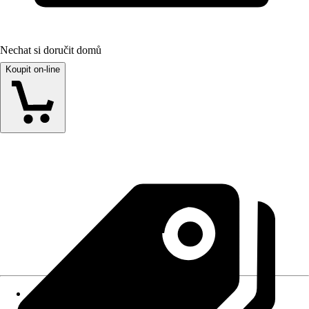
Nechat si doručit domů
Koupit on-line