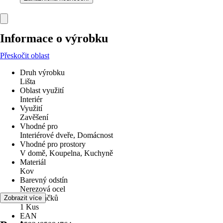
Informace o výrobku
Přeskočit oblast
Druh výrobku
Lišta
Oblast využití
Interiér
Využití
Zavěšení
Vhodné pro
Interiérové dveře, Domácnost
Vhodné pro prostory
V domě, Koupelna, Kuchyně
Materiál
Kov
Barevný odstín
Nerezová ocel
Počet háčků
Zobrazit více
1 Kus
EAN