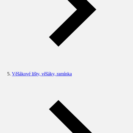
Věšákové lišty, věšáky, ramínka