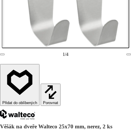
1
/
4
Porovnat
Věšák na dveře Walteco 25x70 mm, nerez, 2 ks