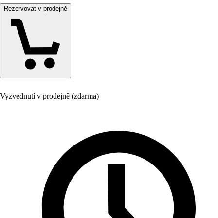
Rezervovat v prodejně
Vyzvednutí v prodejně (zdarma)