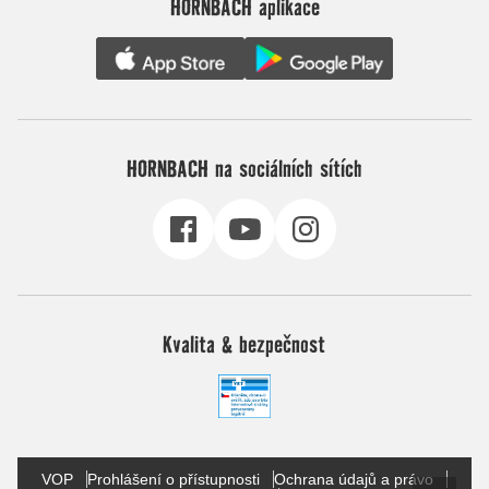
HORNBACH aplikace
HORNBACH na sociálních sítích
Kvalita & bezpečnost
VOP
Prohlášení o přístupnosti
Ochrana údajů a právo