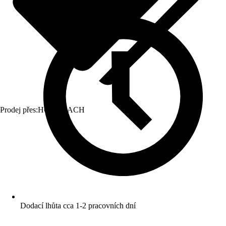
Prodej přes:
HORNBACH
Dodací lhůta cca 1-2 pracovních dní