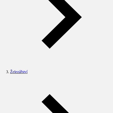
Železářství