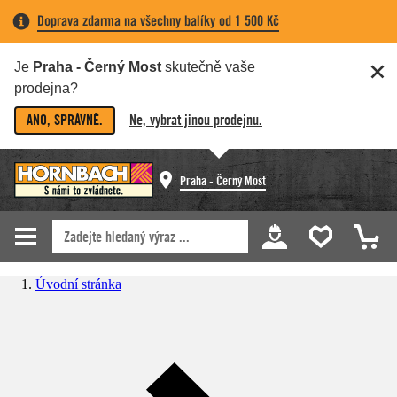
Doprava zdarma na všechny balíky od 1 500 Kč
Je
Praha - Černý Most
skutečně vaše
prodejna?
ANO, SPRÁVNĚ.
Ne, vybrat jinou prodejnu.
Praha - Černý Most
Úvodní stránka