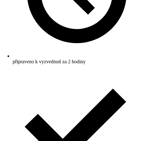
připraveno k vyzvednutí za 2 hodiny