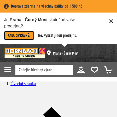
Doprava zdarma na všechny balíky od 1 500 Kč
Je
Praha - Černý Most
skutečně vaše
prodejna?
ANO, SPRÁVNĚ.
Ne, vybrat jinou prodejnu.
Praha - Černý Most
Úvodní stránka