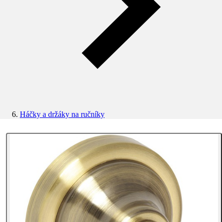
Háčky a držáky na ručníky