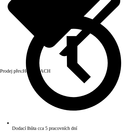
Prodej přes:
HORNBACH
Dodací lhůta cca 5 pracovních dní