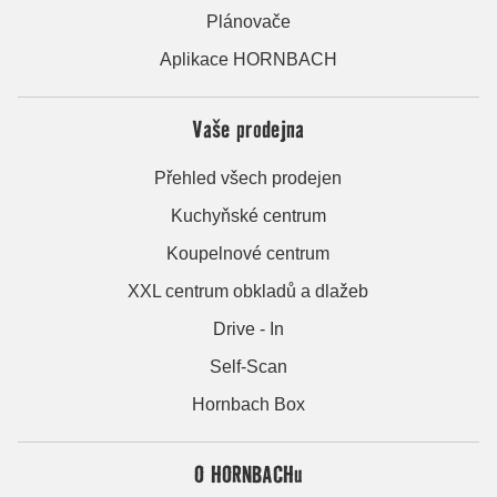
Plánovače
Aplikace HORNBACH
Vaše prodejna
Přehled všech prodejen
Kuchyňské centrum
Koupelnové centrum
XXL centrum obkladů a dlažeb
Drive - In
Self-Scan
Hornbach Box
O HORNBACHu