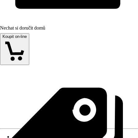
Nechat si doručit domů
Koupit on-line