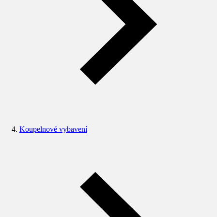
Koupelnové vybavení