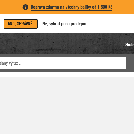
Doprava zdarma na všechny balíky od 1 500 Kč
ANO, SPRÁVNĚ.
Ne, vybrat jinou prodejnu.
Sledo