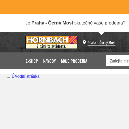
Je
Praha - Černý Most
skutečně vaše prodejna?
Praha - Černý Most
E-SHOP
NÁVODY
MOJE PRODEJNA
Úvodní stránka