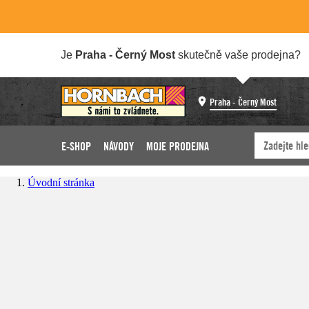
Je
Praha - Černý Most
skutečně vaše prodejna?
Praha - Černý Most
E-SHOP
NÁVODY
MOJE PRODEJNA
Úvodní stránka