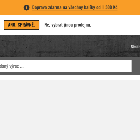
Doprava zdarma na všechny balíky od 1 500 Kč
ANO, SPRÁVNĚ.
Ne, vybrat jinou prodejnu.
Sledo