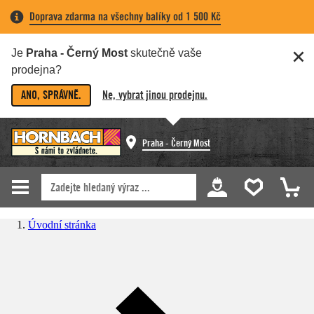
Doprava zdarma na všechny balíky od 1 500 Kč
Je
Praha - Černý Most
skutečně vaše
prodejna?
ANO, SPRÁVNĚ.
Ne, vybrat jinou prodejnu.
Praha - Černý Most
Úvodní stránka