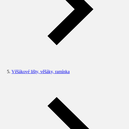
Věšákové lišty, věšáky, ramínka