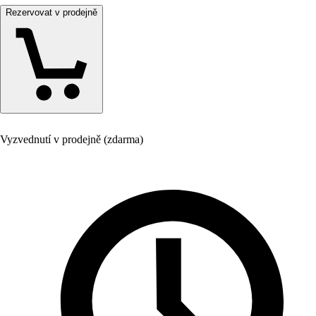
Rezervovat v prodejně
Vyzvednutí v prodejně (zdarma)