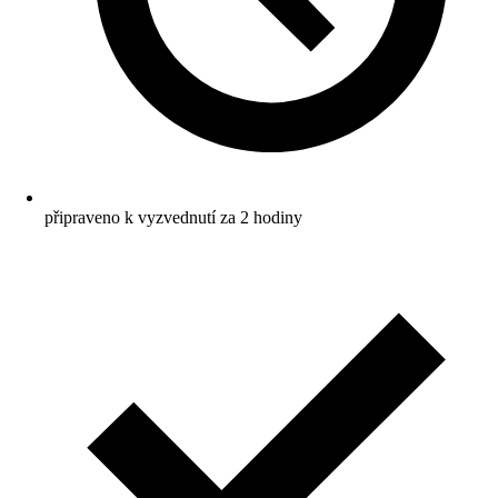
připraveno k vyzvednutí za 2 hodiny