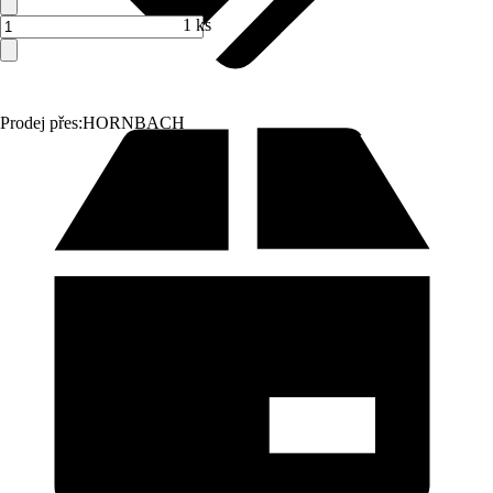
1 ks
Prodej přes:
HORNBACH