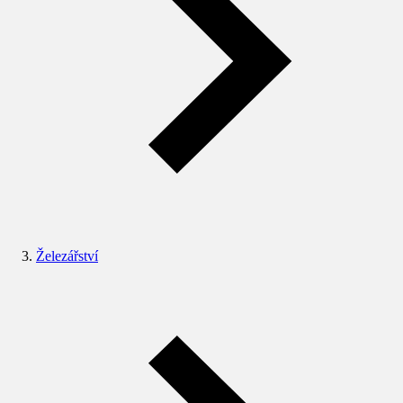
Železářství