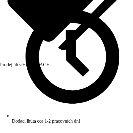
Prodej přes:
HORNBACH
Dodací lhůta cca 1-2 pracovních dní