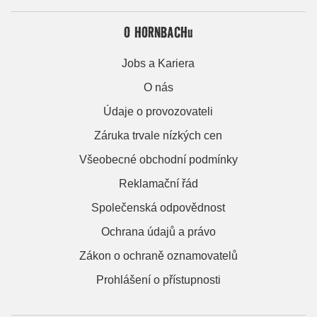
O HORNBACHu
Jobs a Kariera
O nás
Údaje o provozovateli
Záruka trvale nízkých cen
Všeobecné obchodní podmínky
Reklamační řád
Společenská odpovědnost
Ochrana údajů a právo
Zákon o ochraně oznamovatelů
Prohlášení o přístupnosti