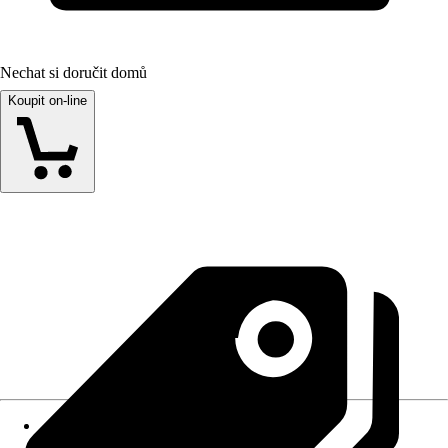
Nechat si doručit domů
Koupit on-line