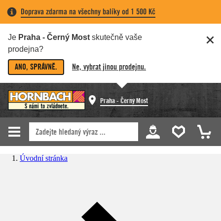
Doprava zdarma na všechny balíky od 1 500 Kč
Je
Praha - Černý Most
skutečně vaše
prodejna?
ANO, SPRÁVNĚ.
Ne, vybrat jinou prodejnu.
Praha - Černý Most
Úvodní stránka