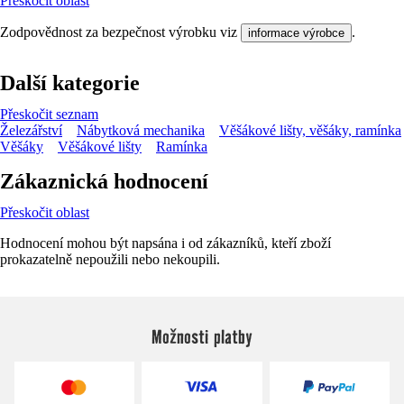
Přeskočit oblast
Zodpovědnost za bezpečnost výrobku viz
.
informace výrobce
Další kategorie
Přeskočit seznam
Železářství
Nábytková mechanika
Věšákové lišty, věšáky, ramínka
Věšáky
Věšákové lišty
Ramínka
Zákaznická hodnocení
Přeskočit oblast
Hodnocení mohou být napsána i od zákazníků, kteří zboží
prokazatelně nepoužili nebo nekoupili.
Možnosti platby