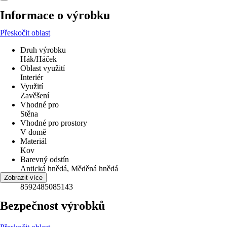
Informace o výrobku
Přeskočit oblast
Druh výrobku
Hák/Háček
Oblast využití
Interiér
Využití
Zavěšení
Vhodné pro
Stěna
Vhodné pro prostory
V domě
Materiál
Kov
Barevný odstín
Antická hnědá, Měděná hnědá
EAN
Zobrazit více
8592485085143
Bezpečnost výrobků