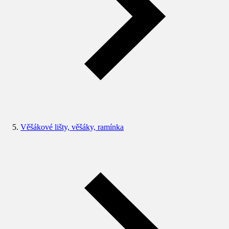
Věšákové lišty, věšáky, ramínka