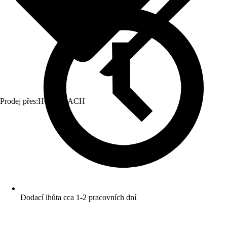
Prodej přes:
HORNBACH
Dodací lhůta cca 1-2 pracovních dní