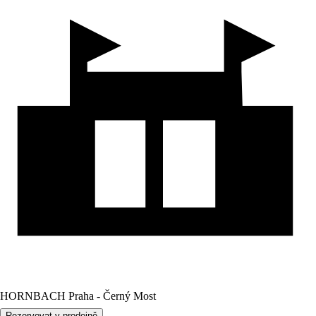
HORNBACH Praha - Černý Most
Rezervovat v prodejně