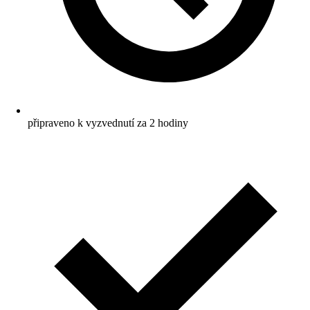
připraveno k vyzvednutí za 2 hodiny