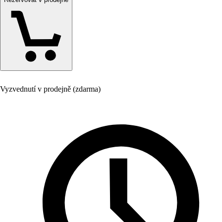
Vyzvednutí v prodejně (zdarma)