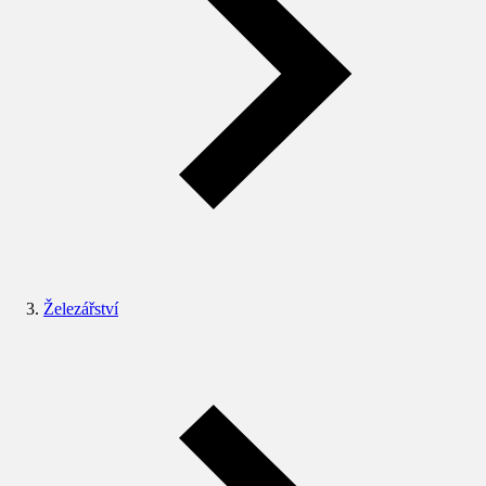
Železářství