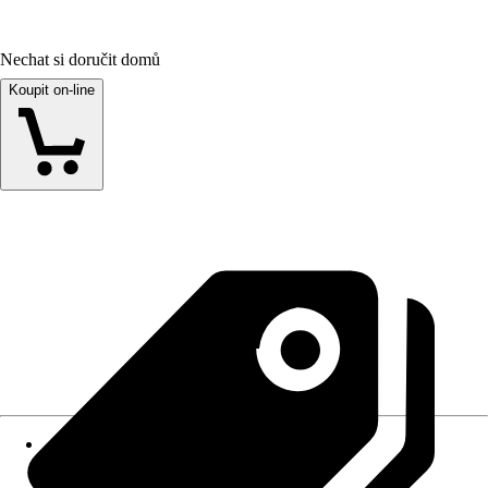
Nechat si doručit domů
Koupit on-line