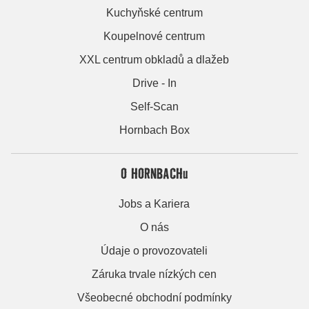
Kuchyňské centrum
Koupelnové centrum
XXL centrum obkladů a dlažeb
Drive - In
Self-Scan
Hornbach Box
O HORNBACHu
Jobs a Kariera
O nás
Údaje o provozovateli
Záruka trvale nízkých cen
Všeobecné obchodní podmínky