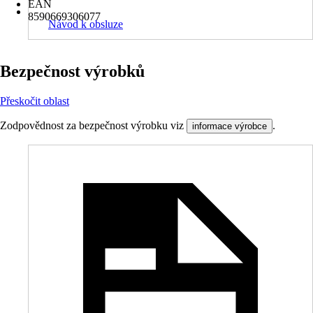
EAN
8590669306077
Návod k obsluze
Bezpečnost výrobků
Přeskočit oblast
Zodpovědnost za bezpečnost výrobku viz
.
informace výrobce