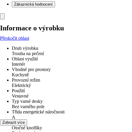
Zákaznická hodnocení
Informace o výrobku
Přeskočit oblast
Druh výrobku
Trouba na pečení
Oblast využití
Interiér
Vhodné pro prostory
Kuchyně
Provozní režim
Elektrický
Použití
Vestavné
Typ varné desky
Bez varného pole
Třída energetické náročnosti
A
Obsluha
Zobrazit více
Otočné knoflíky