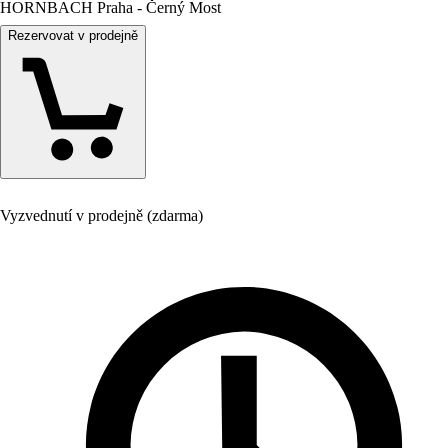
HORNBACH Praha - Černý Most
Rezervovat v prodejně
Vyzvednutí v prodejně (zdarma)