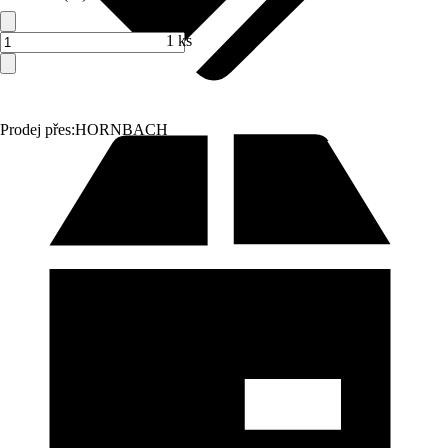
1 ks
Prodej přes:
HORNBACH