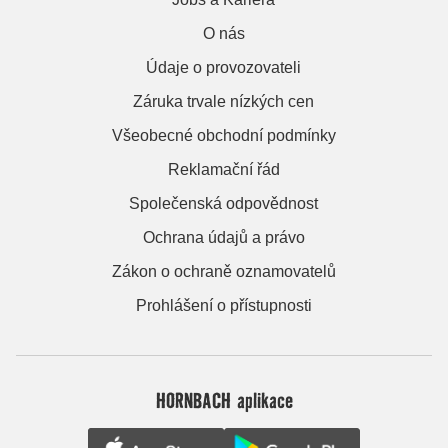
O nás
Údaje o provozovateli
Záruka trvale nízkých cen
Všeobecné obchodní podmínky
Reklamační řád
Společenská odpovědnost
Ochrana údajů a právo
Zákon o ochraně oznamovatelů
Prohlášení o přístupnosti
HORNBACH aplikace