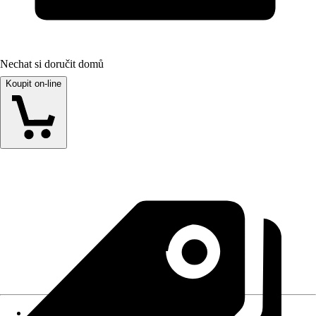
Nechat si doručit domů
Koupit on-line