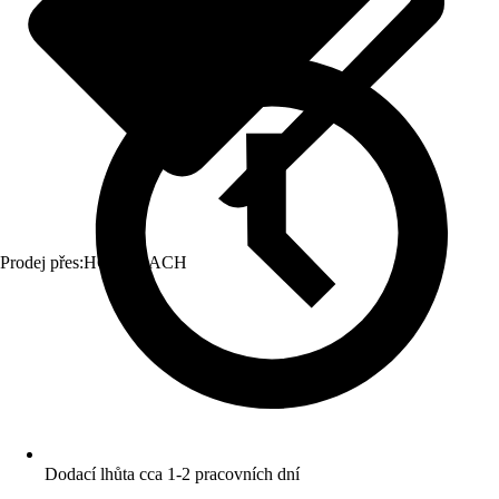
Prodej přes:
HORNBACH
Dodací lhůta cca 1-2 pracovních dní