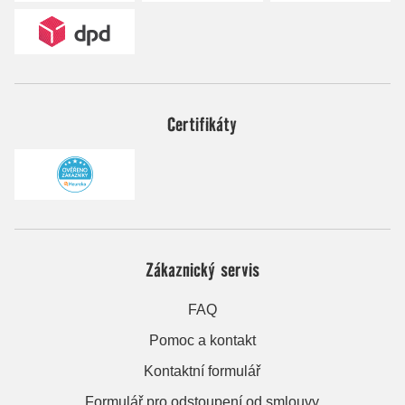
Certifikáty
Zákaznický servis
FAQ
Pomoc a kontakt
Kontaktní formulář
Formulář pro odstoupení od smlouvy