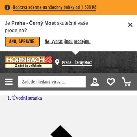
Doprava zdarma na všechny balíky od 1 500 Kč
Je
Praha - Černý Most
skutečně vaše
prodejna?
ANO, SPRÁVNĚ.
Ne, vybrat jinou prodejnu.
Praha - Černý Most
Úvodní stránka