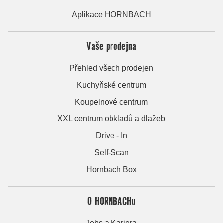
Aplikace HORNBACH
Vaše prodejna
Přehled všech prodejen
Kuchyňské centrum
Koupelnové centrum
XXL centrum obkladů a dlažeb
Drive - In
Self-Scan
Hornbach Box
O HORNBACHu
Jobs a Kariera