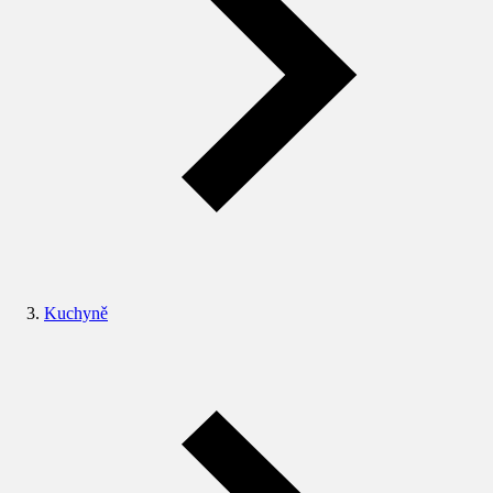
Kuchyně