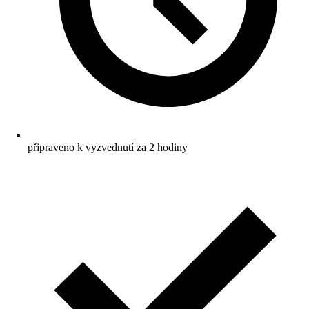
připraveno k vyzvednutí za 2 hodiny