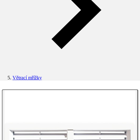
Větrací mřížky