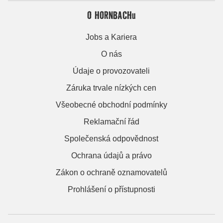
O HORNBACHu
Jobs a Kariera
O nás
Údaje o provozovateli
Záruka trvale nízkých cen
Všeobecné obchodní podmínky
Reklamační řád
Společenská odpovědnost
Ochrana údajů a právo
Zákon o ochraně oznamovatelů
Prohlášení o přístupnosti