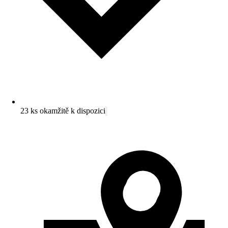
23 ks okamžitě k dispozici