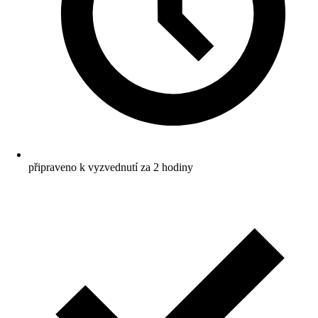
připraveno k vyzvednutí za 2 hodiny