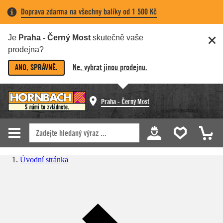
Doprava zdarma na všechny balíky od 1 500 Kč
Je
Praha - Černý Most
skutečně vaše
prodejna?
ANO, SPRÁVNĚ.
Ne, vybrat jinou prodejnu.
Praha - Černý Most
Úvodní stránka