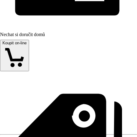
Nechat si doručit domů
Koupit on-line