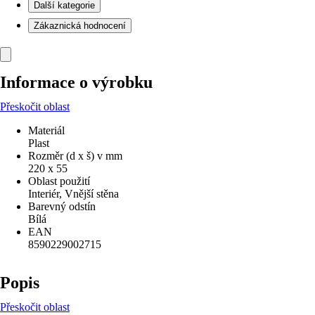
Další kategorie
Zákaznická hodnocení
Informace o výrobku
Přeskočit oblast
Materiál
Plast
Rozměr (d x š) v mm
220 x 55
Oblast použití
Interiér, Vnější stěna
Barevný odstín
Bílá
EAN
8590229002715
Popis
Přeskočit oblast