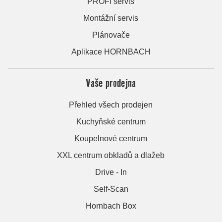
PROFI servis
Montážní servis
Plánovače
Aplikace HORNBACH
Vaše prodejna
Přehled všech prodejen
Kuchyňské centrum
Koupelnové centrum
XXL centrum obkladů a dlažeb
Drive - In
Self-Scan
Hornbach Box