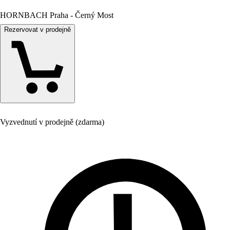
HORNBACH Praha - Černý Most
Rezervovat v prodejně
Vyzvednutí v prodejně (zdarma)