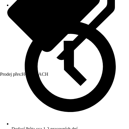
Prodej přes:
HORNBACH
Dodací lhůta cca 1-2 pracovních dní