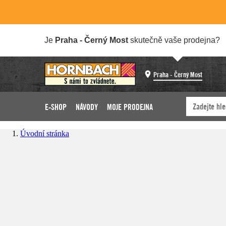
Je
Praha - Černý Most
skutečně vaše prodejna?
Praha - Černý Most
E-SHOP
NÁVODY
MOJE PRODEJNA
Úvodní stránka