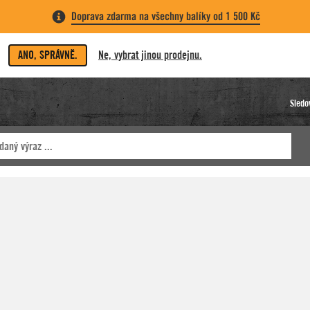
Doprava zdarma na všechny balíky od 1 500 Kč
ANO, SPRÁVNĚ.
Ne, vybrat jinou prodejnu.
Sledo