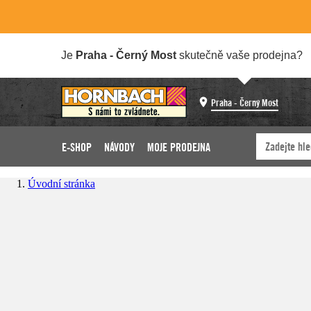
Je
Praha - Černý Most
skutečně vaše prodejna?
Praha - Černý Most
E-SHOP
NÁVODY
MOJE PRODEJNA
Úvodní stránka