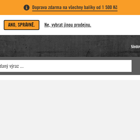
Doprava zdarma na všechny balíky od 1 500 Kč
ANO, SPRÁVNĚ.
Ne, vybrat jinou prodejnu.
Sledo