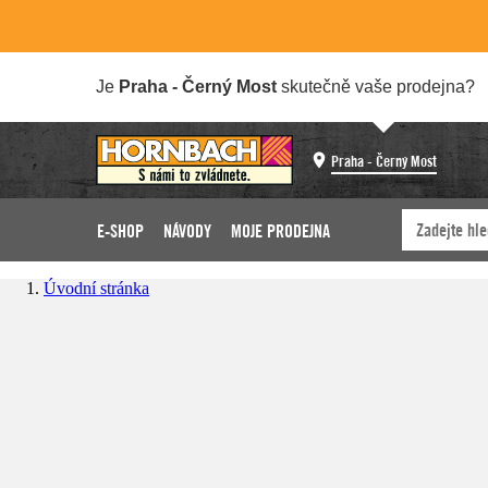
Je
Praha - Černý Most
skutečně vaše prodejna?
Praha - Černý Most
E-SHOP
NÁVODY
MOJE PRODEJNA
Úvodní stránka