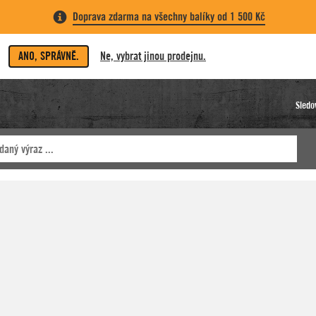
Doprava zdarma na všechny balíky od 1 500 Kč
ANO, SPRÁVNĚ.
Ne, vybrat jinou prodejnu.
Sledo