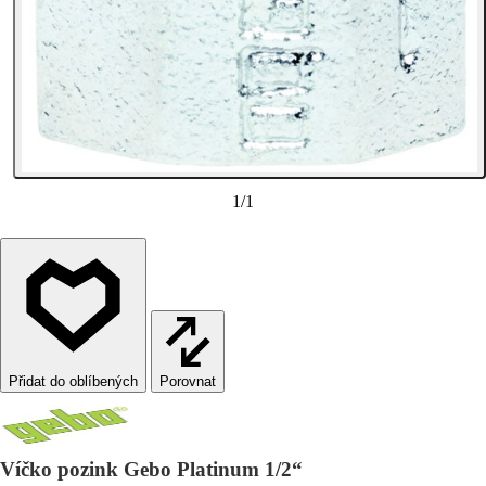
1
/
1
Porovnat
Víčko pozink Gebo Platinum 1/2“