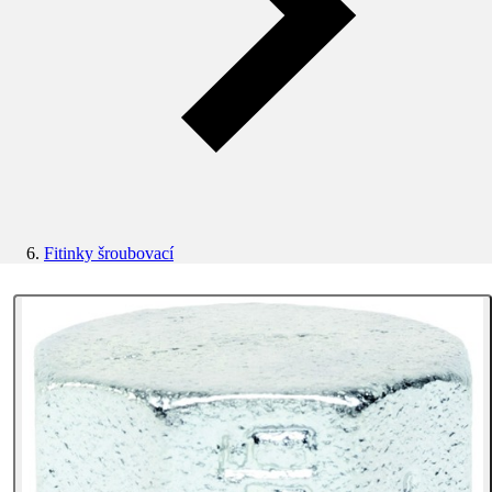
Fitinky šroubovací