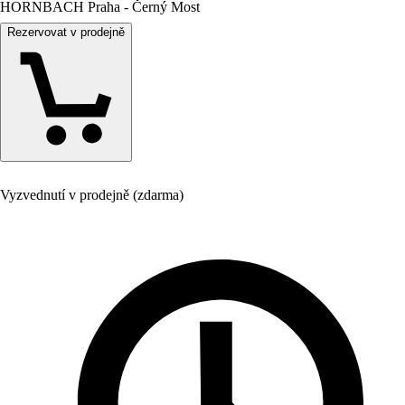
HORNBACH Praha - Černý Most
Rezervovat v prodejně
Vyzvednutí v prodejně (zdarma)