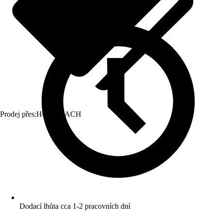
Prodej přes:
HORNBACH
Dodací lhůta cca 1-2 pracovních dní