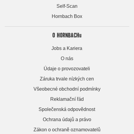
Self-Scan
Hornbach Box
O HORNBACHu
Jobs a Kariera
O nás
Údaje o provozovateli
Záruka trvale nízkých cen
Všeobecné obchodní podmínky
Reklamační řád
Společenská odpovědnost
Ochrana údajů a právo
Zákon o ochraně oznamovatelů