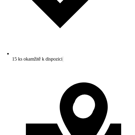
15 ks okamžitě k dispozici