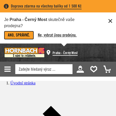
Doprava zdarma na všechny balíky od 1 500 Kč
Je
Praha - Černý Most
skutečně vaše
prodejna?
ANO, SPRÁVNĚ.
Ne, vybrat jinou prodejnu.
Praha - Černý Most
Úvodní stránka