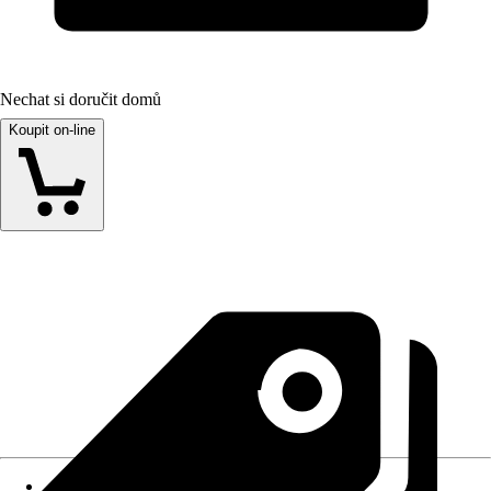
Nechat si doručit domů
Koupit on-line