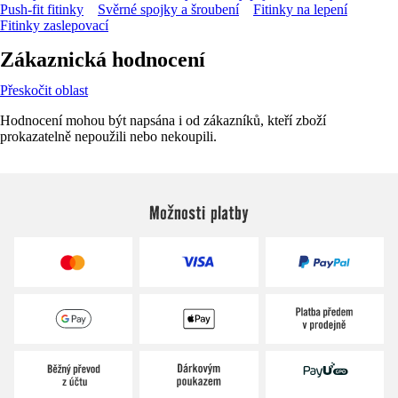
Push-fit fitinky
Svěrné spojky a šroubení
Fitinky na lepení
Fitinky zaslepovací
Zákaznická hodnocení
Přeskočit oblast
Hodnocení mohou být napsána i od zákazníků, kteří zboží
prokazatelně nepoužili nebo nekoupili.
Možnosti platby