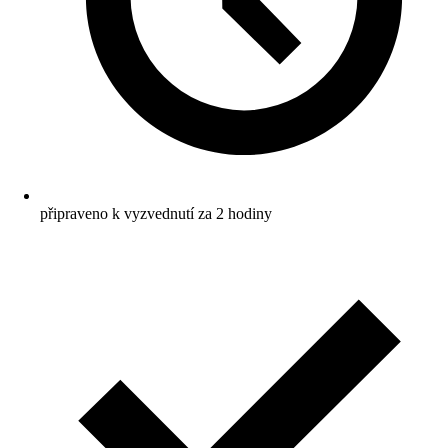
připraveno k vyzvednutí za 2 hodiny