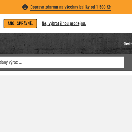
Doprava zdarma na všechny balíky od 1 500 Kč
ANO, SPRÁVNĚ.
Ne, vybrat jinou prodejnu.
Sledo