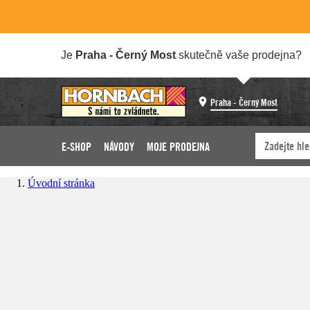
Je
Praha - Černý Most
skutečně vaše prodejna?
Praha - Černý Most
E-SHOP
NÁVODY
MOJE PRODEJNA
Úvodní stránka