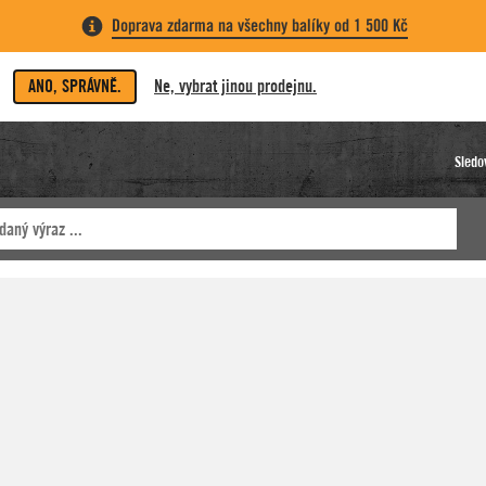
Doprava zdarma na všechny balíky od 1 500 Kč
ANO, SPRÁVNĚ.
Ne, vybrat jinou prodejnu.
Sledo