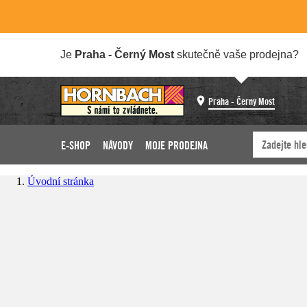
Je
Praha - Černý Most
skutečně vaše prodejna?
Praha - Černý Most
E-SHOP
NÁVODY
MOJE PRODEJNA
Úvodní stránka